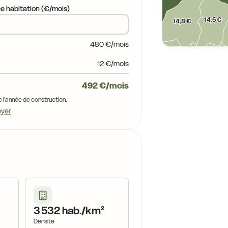
e habitation (€/mois)
14,5 €
14,8 €
14,8 €
480 €/mois
14,5 €
14,5 €
14,8 €
12 €/mois
492 €/mois
14,5 €
14,5 €
e l'année de construction.
14,5 €
oyer
11,0 €
11,0 €
11,0 €
10,4 €
10,4 €
10,4 €
10,4 €
3 532 hab./km²
Densité
11,0 €