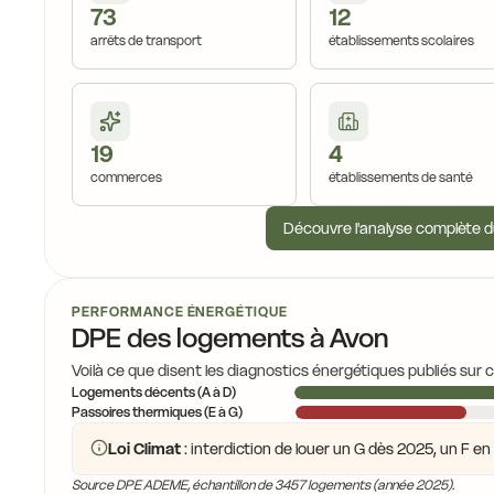
73
12
arrêts de transport
établissements scolaires
19
4
commerces
établissements de santé
Découvre l'analyse complète d
PERFORMANCE ÉNERGÉTIQUE
DPE des logements à Avon
Voilà ce que disent les diagnostics énergétiques publiés sur 
Logements décents (A à D)
Passoires thermiques (E à G)
Loi Climat
: interdiction de louer un G dès 2025, un F e
Source DPE ADEME, échantillon de 3457 logements (année 2025).