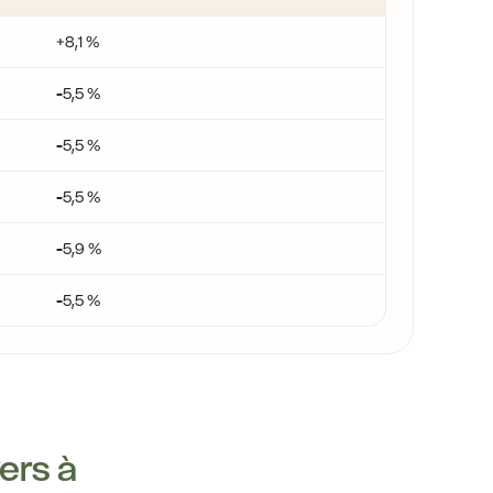
+8,1 %
-5,5 %
-5,5 %
-5,5 %
-5,9 %
-5,5 %
yers à