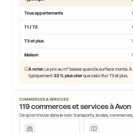
Tous appartements
T1 / T2
T3 et plus
Maison
À noter.
Le prix au m² baisse quand la surface monte. À A
typiquement
33 % plus cher
que celui d'un T3 et plus.
COMMERCES & SERVICES
119 commerces et services à Avon
Ce qu'on trouve dans le coin: transports, écoles, commerces