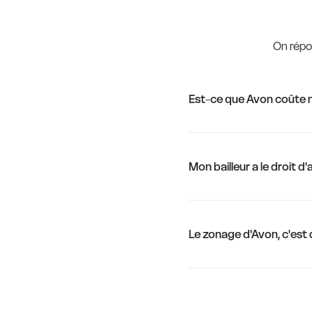
On répon
Est-ce que Avon coûte 
Mon bailleur a le droit d
Le zonage d'Avon, c'est