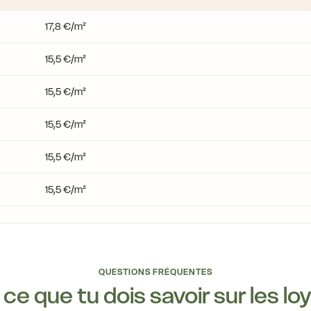
17,8 €/m²
15,5 €/m²
15,5 €/m²
15,5 €/m²
15,5 €/m²
15,5 €/m²
QUESTIONS FRÉQUENTES
ce que tu dois savoir sur les lo