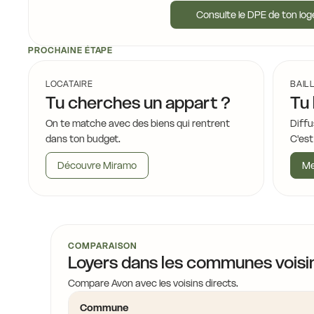
Consulte le DPE de ton lo
PROCHAINE ÉTAPE
LOCATAIRE
BAIL
Tu cherches un appart ?
Tu 
On te matche avec des biens qui rentrent
Diffu
dans ton budget.
C'est
Découvre Miramo
Me
COMPARAISON
Loyers dans les communes voisi
Compare Avon avec les voisins directs.
Commune