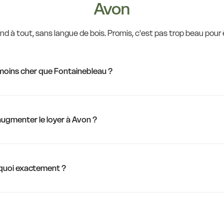
Avon
d à tout, sans langue de bois. Promis, c'est pas trop beau pour ê
moins cher que Fontainebleau ?
'augmenter le loyer à Avon ?
 quoi exactement ?