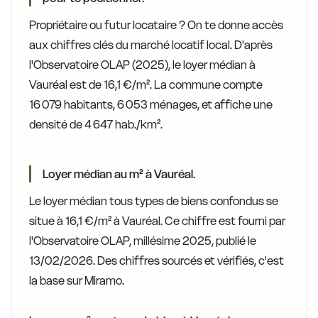
Propriétaire ou futur locataire ? On te donne accès
aux chiffres clés du marché locatif local. D'après
l'Observatoire OLAP (2025), le loyer médian à
Vauréal est de 16,1 €/m². La commune compte
16 079 habitants, 6 053 ménages, et affiche une
densité de 4 647 hab./km².
Loyer médian au m² à Vauréal.
Le loyer médian tous types de biens confondus se
situe à 16,1 €/m² à Vauréal. Ce chiffre est fourni par
l'Observatoire OLAP, millésime 2025, publié le
13/02/2026. Des chiffres sourcés et vérifiés, c'est
la base sur Miramo.