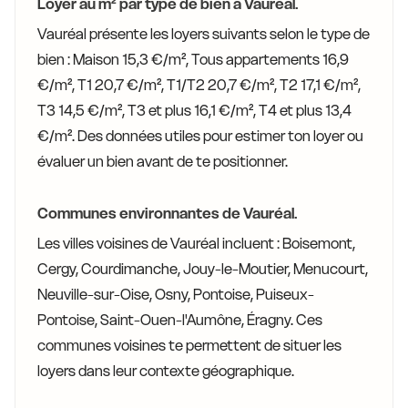
Loyer au m² par type de bien à Vauréal.
Vauréal présente les loyers suivants selon le type de
bien : Maison 15,3 €/m², Tous appartements 16,9
€/m², T1 20,7 €/m², T1/T2 20,7 €/m², T2 17,1 €/m²,
T3 14,5 €/m², T3 et plus 16,1 €/m², T4 et plus 13,4
€/m². Des données utiles pour estimer ton loyer ou
évaluer un bien avant de te positionner.
Communes environnantes de Vauréal.
Les villes voisines de Vauréal incluent : Boisemont,
Cergy, Courdimanche, Jouy-le-Moutier, Menucourt,
Neuville-sur-Oise, Osny, Pontoise, Puiseux-
Pontoise, Saint-Ouen-l'Aumône, Éragny. Ces
communes voisines te permettent de situer les
loyers dans leur contexte géographique.