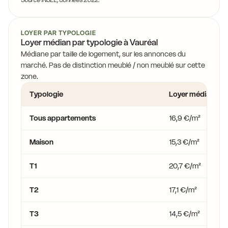
LOYER PAR TYPOLOGIE
Loyer médian par typologie à Vauréal
Médiane par taille de logement, sur les annonces du
marché. Pas de distinction meublé / non meublé sur cette
zone.
Typologie
Loyer médian
Tous appartements
16,9 €/m²
Maison
15,3 €/m²
T1
20,7 €/m²
T2
17,1 €/m²
T3
14,5 €/m²