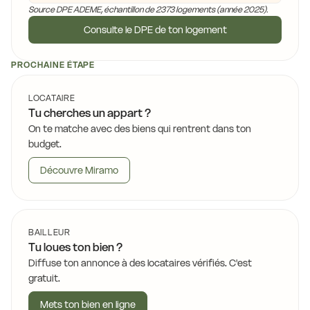
Source DPE ADEME, échantillon de 2373 logements (année 2025).
Consulte le DPE de ton logement
PROCHAINE ÉTAPE
LOCATAIRE
Tu cherches un appart ?
On te matche avec des biens qui rentrent dans ton
budget.
Découvre Miramo
BAILLEUR
Tu loues ton bien ?
Diffuse ton annonce à des locataires vérifiés. C'est
gratuit.
Mets ton bien en ligne