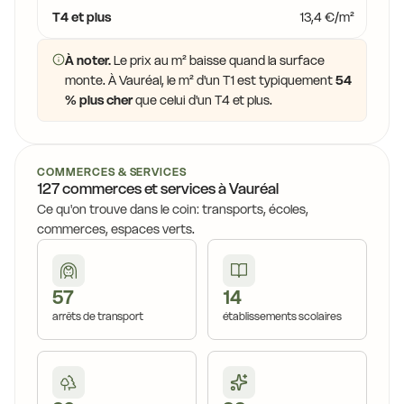
T4 et plus
13,4 €/m²
À noter.
Le prix au m² baisse quand la surface
monte. À Vauréal, le m² d'un T1 est typiquement
54
% plus cher
que celui d'un T4 et plus.
COMMERCES & SERVICES
127 commerces et services à Vauréal
Ce qu'on trouve dans le coin: transports, écoles,
commerces, espaces verts.
57
14
arrêts de transport
établissements scolaires