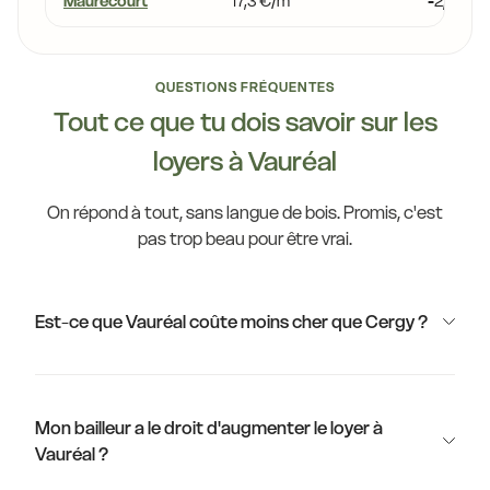
Maurecourt
17,3 €/m²
-2,9 %
QUESTIONS FRÉQUENTES
Tout ce que tu dois savoir sur les
loyers à Vauréal
On répond à tout, sans langue de bois. Promis, c'est
pas trop beau pour être vrai.
Est-ce que Vauréal coûte moins cher que Cergy ?
Mon bailleur a le droit d'augmenter le loyer à
Vauréal ?