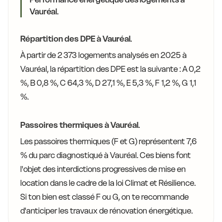
Vauréal.
Répartition des DPE à Vauréal.
À partir de 2 373 logements analysés en 2025 à
Vauréal, la répartition des DPE est la suivante : A 0,2
%, B 0,8 %, C 64,3 %, D 27,1 %, E 5,3 %, F 1,2 %, G 1,1
%.
Passoires thermiques à Vauréal.
Les passoires thermiques (F et G) représentent 7,6
% du parc diagnostiqué à Vauréal. Ces biens font
l'objet des interdictions progressives de mise en
location dans le cadre de la loi Climat et Résilience.
Si ton bien est classé F ou G, on te recommande
d'anticiper les travaux de rénovation énergétique.