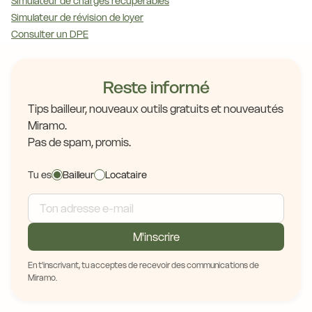
Simulateur de charges récupérables
Simulateur de révision de loyer
Consulter un DPE
Reste informé
Tips bailleur, nouveaux outils gratuits et nouveautés
Miramo.
Pas de spam, promis.
Tu es
Bailleur
Locataire
M'inscrire
En t'inscrivant, tu acceptes de recevoir des communications de
Miramo.