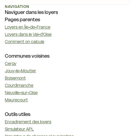
NAVIGATION
Naviguer dans les loyers
Pages parentes
Loyers en Île-de-France
Loyers dans le Val-d'Oise
Comment on calcule
Communes voisines
Cergy
Jouy-le-Moutier
Boisemont
Courdimanche
Neuville-sur-Oise
Maurecourt
Outils utiles
Encadrement des loyers
Simulateur APL