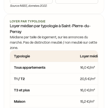
Source INSEE, données 2022.
LOYER PAR TYPOLOGIE
Loyer médian par typologie à Saint-Pierre-du-
Perray
Médiane par taille de logement, sur les annonces du
marché. Pas de distinction meublé / non meublé sur cette
zone.
Typologie
Loyer médian
Tous appartements
16,0 €/m²
T1 / T2
20,5 €/m²
T3 et plus
16,0 €/m²
Maison
15,2 €/m²