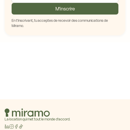
M'inscrire
En t'inscrivant, tu acceptes de recevoir des communications de
Miramo.
La location qui met tout le monde d'accord.