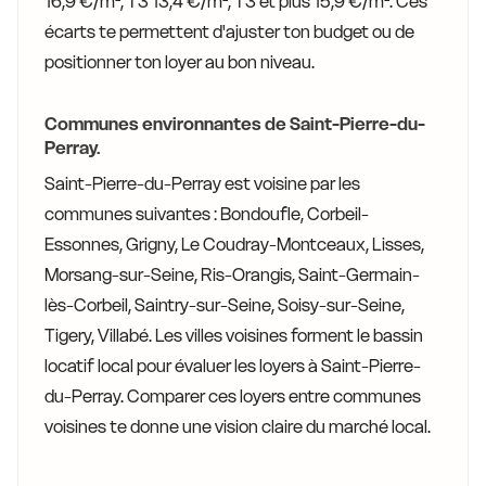
16,9 €/m², T3 13,4 €/m², T3 et plus 15,9 €/m². Ces
écarts te permettent d'ajuster ton budget ou de
positionner ton loyer au bon niveau.
Communes environnantes de Saint-Pierre-du-
Perray.
Saint-Pierre-du-Perray est voisine par les
communes suivantes : Bondoufle, Corbeil-
Essonnes, Grigny, Le Coudray-Montceaux, Lisses,
Morsang-sur-Seine, Ris-Orangis, Saint-Germain-
lès-Corbeil, Saintry-sur-Seine, Soisy-sur-Seine,
Tigery, Villabé. Les villes voisines forment le bassin
locatif local pour évaluer les loyers à Saint-Pierre-
du-Perray. Comparer ces loyers entre communes
voisines te donne une vision claire du marché local.