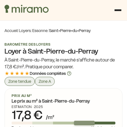
Accueil
/
Loyers
/
Essonne
/
Saint-Pierre-du-Perray
BAROMÈTRE DES LOYERS
Loyer à Saint-Pierre-du-Perray
À Saint-Pierre-du-Perray, le marché s'affiche autour de
17,8 €/m². Pratique pour comparer.
★★★★★
Données complètes
Zone tendue
Zone A
PRIX AU M²
Le prix au m² à Saint-Pierre-du-Perray
ESTIMATION · 2025
17,8 €
/m²