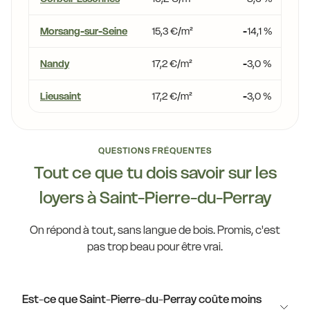
Morsang-sur-Seine
15,3 €/m²
-14,1 %
Nandy
17,2 €/m²
-3,0 %
Lieusaint
17,2 €/m²
-3,0 %
QUESTIONS FRÉQUENTES
Tout ce que tu dois savoir sur les
loyers à Saint-Pierre-du-Perray
On répond à tout, sans langue de bois. Promis, c'est
pas trop beau pour être vrai.
Est-ce que Saint-Pierre-du-Perray coûte moins