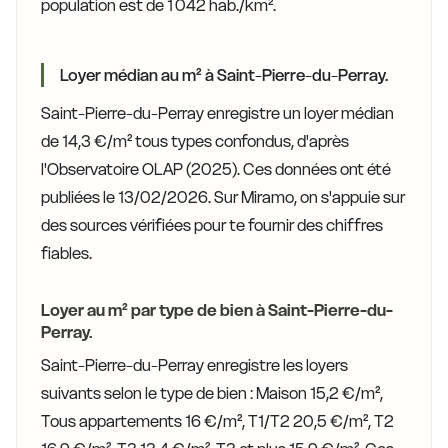
population est de 1 042 hab./km².
Loyer médian au m² à Saint-Pierre-du-Perray.
Saint-Pierre-du-Perray enregistre un loyer médian
de 14,3 €/m² tous types confondus, d'après
l'Observatoire OLAP (2025). Ces données ont été
publiées le 13/02/2026. Sur Miramo, on s'appuie sur
des sources vérifiées pour te fournir des chiffres
fiables.
Loyer au m² par type de bien à Saint-Pierre-du-
Perray.
Saint-Pierre-du-Perray enregistre les loyers
suivants selon le type de bien : Maison 15,2 €/m²,
Tous appartements 16 €/m², T1/T2 20,5 €/m², T2