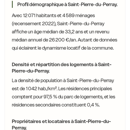
Profil démographique à Saint-Pierre-du-Perray.
Avec 12 071 habitants et 4 589 ménages
(recensement 2022), Saint-Pierre-du-Perray
affiche un âge médian de 33,2 ans et un revenu
médian annuel de 26 200 €/an. Autant de données
qui éclairent le dynamisme locatif de la commune.
Densité et répartition des logements à Saint-
Pierre-du-Perray.
La densité de population à Saint-Pierre-du-Perray
est de 1 042 hab./km². Les résidences principales
comptent pour 97,5 % du parc de logements, et les
résidences secondaires constituent 0,4 %.
Propriétaires et locataires à Saint-Pierre-du-
Perray.