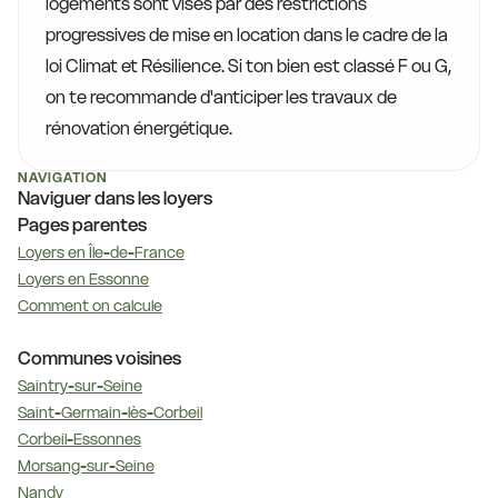
logements sont visés par des restrictions
progressives de mise en location dans le cadre de la
loi Climat et Résilience. Si ton bien est classé F ou G,
on te recommande d'anticiper les travaux de
rénovation énergétique.
NAVIGATION
Naviguer dans les loyers
Pages parentes
Loyers en Île-de-France
Loyers en Essonne
Comment on calcule
Communes voisines
Saintry-sur-Seine
Saint-Germain-lès-Corbeil
Corbeil-Essonnes
Morsang-sur-Seine
Nandy