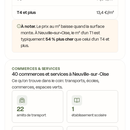
T4 et plus
13,4 €/m²
À noter.
Le prix au m² baisse quand la surface
monte. À Neuville-sur-Oise, le m² d'un T1 est
typiquement
54 % plus cher
que celui d'un T4 et
plus.
COMMERCES & SERVICES
40 commerces et services à Neuville-sur-Oise
Ce qu'on trouve dans le coin: transports, écoles,
commerces, espaces verts.
22
1
arrêts de transport
établissement scolaire