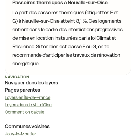
Passoires thermiques à Neuville-sur-Oise.
La part des passoires thermiques (étiquettes F et
G) à Neuville-sur-Oise atteint 8,1 %. Ces logements
entrent dans le cadre des interdictions progressives
de mise en location instaurées par la loi Climat et
Résilience. Si ton bien est classé F ou G, on te
recommande d'anticiper les travaux de rénovation
énergétique.
NAVIGATION
Naviguer dans les loyers
Pages parentes
Loyers en Île-de-France
Loyers dans le Val-d'Oise
Comment on calcule
Communes voisines
Jouy-le-Moutier