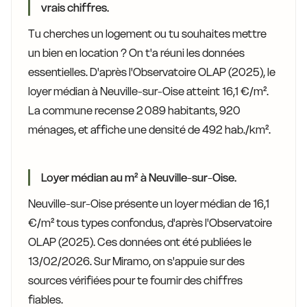
vrais chiffres.
Tu cherches un logement ou tu souhaites mettre
un bien en location ? On t'a réuni les données
essentielles. D'après l'Observatoire OLAP (2025), le
loyer médian à Neuville-sur-Oise atteint 16,1 €/m².
La commune recense 2 089 habitants, 920
ménages, et affiche une densité de 492 hab./km².
Loyer médian au m² à Neuville-sur-Oise.
Neuville-sur-Oise présente un loyer médian de 16,1
€/m² tous types confondus, d'après l'Observatoire
OLAP (2025). Ces données ont été publiées le
13/02/2026. Sur Miramo, on s'appuie sur des
sources vérifiées pour te fournir des chiffres
fiables.