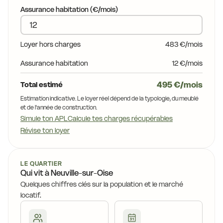
Assurance habitation (€/mois)
Loyer hors charges
483 €/mois
Assurance habitation
12 €/mois
495 €/mois
Total estimé
Estimation indicative. Le loyer réel dépend de la typologie, du meublé
et de l'année de construction.
Simule ton APL
Calcule tes charges récupérables
Révise ton loyer
LE QUARTIER
Qui vit à Neuville-sur-Oise
Quelques chiffres clés sur la population et le marché
locatif.