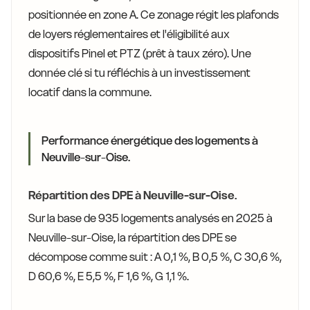
positionnée en zone A. Ce zonage régit les plafonds
de loyers réglementaires et l'éligibilité aux
dispositifs Pinel et PTZ (prêt à taux zéro). Une
donnée clé si tu réfléchis à un investissement
locatif dans la commune.
Performance énergétique des logements à
Neuville-sur-Oise.
Répartition des DPE à Neuville-sur-Oise.
Sur la base de 935 logements analysés en 2025 à
Neuville-sur-Oise, la répartition des DPE se
décompose comme suit : A 0,1 %, B 0,5 %, C 30,6 %,
D 60,6 %, E 5,5 %, F 1,6 %, G 1,1 %.