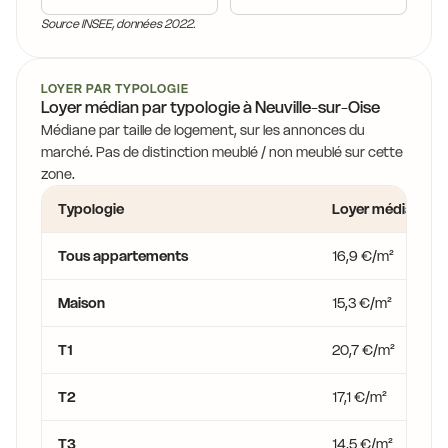
Source INSEE, données 2022.
LOYER PAR TYPOLOGIE
Loyer médian par typologie à Neuville-sur-Oise
Médiane par taille de logement, sur les annonces du
marché. Pas de distinction meublé / non meublé sur cette
zone.
Typologie
Loyer médian
Tous appartements
16,9 €/m²
Maison
15,3 €/m²
T1
20,7 €/m²
T2
17,1 €/m²
T3
14,5 €/m²