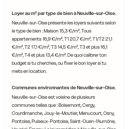
Loyer au m² par type de bien à Neuville-sur-Oise.
Neuville-sur-Oise présente les loyers suivants selon
le type de bien : Maison 15,3 €/m², Tous
appartements 16,9 €/m², T1 20,7 €/m², T1/T2 21,1
€/m², T2 17,1 €/m², T3 14,5 €/m², T3 et plus 16,1
€/m², T4 et plus 13,4 €/m². De quoi calibrer ton
budget si tu cherches, ou fixer le bon loyer si tu
mets en location.
Communes environnantes de Neuville-sur-Oise.
Neuville-sur-Oise est voisine de plusieurs
communes telles que : Boisemont, Cergy,
Courdimanche, Jouy-le-Moutier, Menucourt, Osny,
Pontoise, Puiseux-Pontoise, Saint-Ouen-l'Aumône,