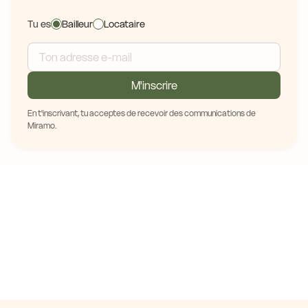
Tu es
Bailleur
Locataire
M'inscrire
En t'inscrivant, tu acceptes de recevoir des communications de
Miramo.