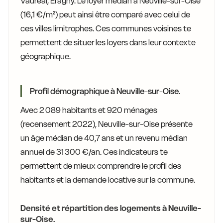
Vauréal, Éragny. Le loyer médian à Neuville-sur-Oise
(16,1 €/m²) peut ainsi être comparé avec celui de
ces villes limitrophes. Ces communes voisines te
permettent de situer les loyers dans leur contexte
géographique.
Profil démographique à Neuville-sur-Oise.
Avec 2 089 habitants et 920 ménages
(recensement 2022), Neuville-sur-Oise présente
un âge médian de 40,7 ans et un revenu médian
annuel de 31 300 €/an. Ces indicateurs te
permettent de mieux comprendre le profil des
habitants et la demande locative sur la commune.
Densité et répartition des logements à Neuville-
sur-Oise.