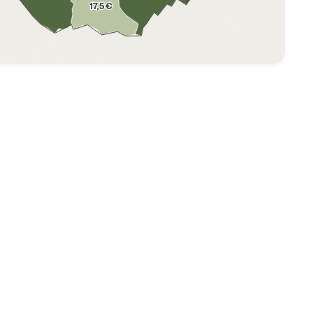
17,5 €