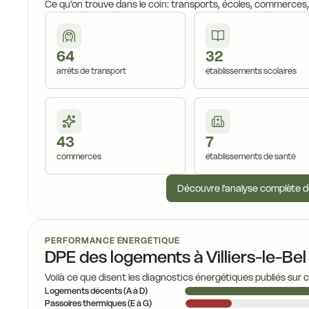
Ce qu'on trouve dans le coin: transports, écoles, commerces
64
32
arrêts de transport
établissements scolaires
43
7
commerces
établissements de santé
Découvre l'analyse complète d
PERFORMANCE ÉNERGÉTIQUE
DPE des logements à Villiers-le-Bel
Voilà ce que disent les diagnostics énergétiques publiés sur 
Logements décents (A à D)
Passoires thermiques (E à G)