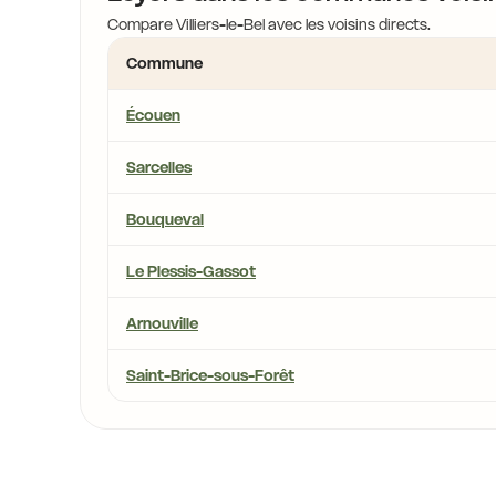
Compare Villiers-le-Bel avec les voisins directs.
Commune
Écouen
Sarcelles
Bouqueval
Le Plessis-Gassot
Arnouville
Saint-Brice-sous-Forêt