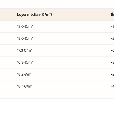
Loyer médian (€/m²)
Éc
18,0 €/m²
-3
18,0 €/m²
-
17,3 €/m²
-
16,9 €/m²
-
18,2 €/m²
-
18,7 €/m²
+