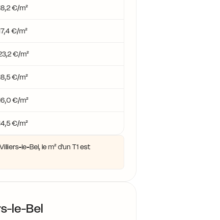
18,2 €/m²
17,4 €/m²
23,2 €/m²
18,5 €/m²
16,0 €/m²
14,5 €/m²
liers-le-Bel, le m² d'un T1 est
rs-le-Bel