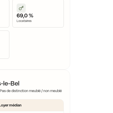
69,0 %
Locataires
s-le-Bel
 Pas de distinction meublé / non meublé
Loyer médian