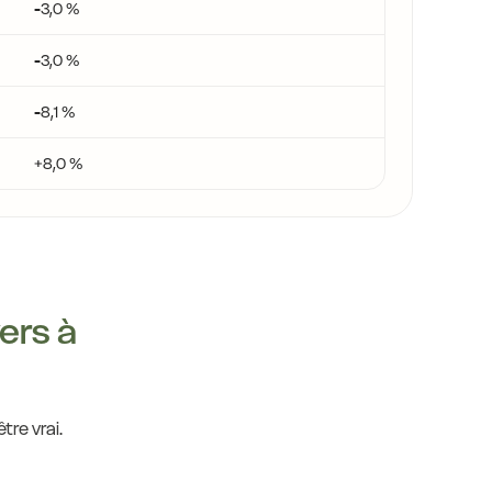
-3,0 %
-3,0 %
13,5 €
-8,1 %
16,4 €
+8,0 %
14,0 €
13,5 
14,0 €
14,0 €
14,0 €
yers à
14,0 €
14,0 €
14,0 €
13,4 
tre vrai.
€
14,0 €