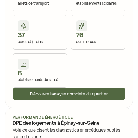
arrêts de transport
établissements scolaires
37
76
parcs et jardins
commerces
6
établissements de santé
Découvre l'analyse complète du quartier
PERFORMANCE ÉNERGÉTIQUE
DPE des logements à Épinay-sur-Seine
Voilà ce que disent les diagnostics énergétiques publiés
sur cette zone.