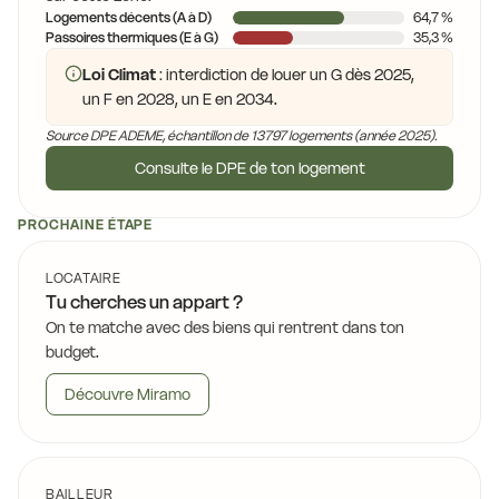
Logements décents (A à D)
64,7 %
Passoires thermiques (E à G)
35,3 %
Loi Climat
: interdiction de louer un G dès 2025,
un F en 2028, un E en 2034.
Source DPE ADEME, échantillon de 13797 logements (année 2025).
Consulte le DPE de ton logement
PROCHAINE ÉTAPE
LOCATAIRE
Tu cherches un appart ?
On te matche avec des biens qui rentrent dans ton
budget.
Découvre Miramo
BAILLEUR