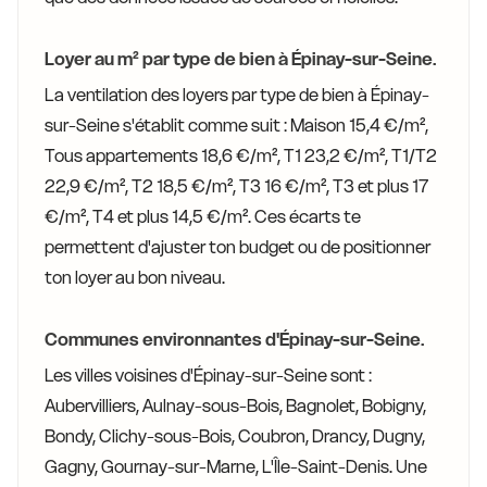
Loyer au m² par type de bien à Épinay-sur-Seine.
La ventilation des loyers par type de bien à Épinay-
sur-Seine s'établit comme suit : Maison 15,4 €/m²,
Tous appartements 18,6 €/m², T1 23,2 €/m², T1/T2
22,9 €/m², T2 18,5 €/m², T3 16 €/m², T3 et plus 17
€/m², T4 et plus 14,5 €/m². Ces écarts te
permettent d'ajuster ton budget ou de positionner
ton loyer au bon niveau.
Communes environnantes d'Épinay-sur-Seine.
Les villes voisines d'Épinay-sur-Seine sont :
Aubervilliers, Aulnay-sous-Bois, Bagnolet, Bobigny,
Bondy, Clichy-sous-Bois, Coubron, Drancy, Dugny,
Gagny, Gournay-sur-Marne, L'Île-Saint-Denis. Une