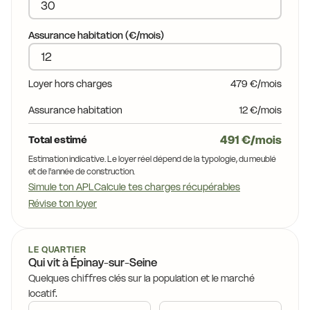
Assurance habitation (€/mois)
Loyer hors charges
479 €/mois
Assurance habitation
12 €/mois
491 €/mois
Total estimé
Estimation indicative. Le loyer réel dépend de la typologie, du meublé
et de l'année de construction.
Simule ton APL
Calcule tes charges récupérables
Révise ton loyer
LE QUARTIER
Qui vit à Épinay-sur-Seine
Quelques chiffres clés sur la population et le marché
locatif.