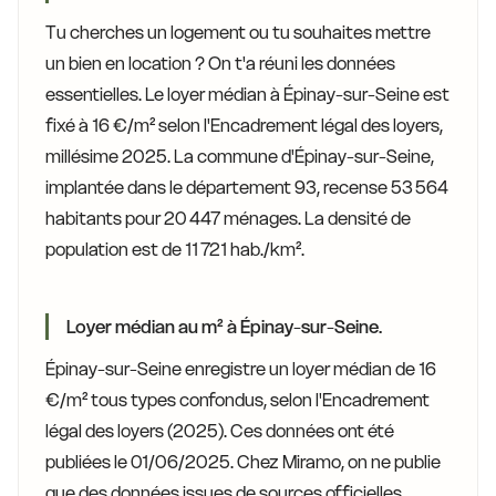
Tu cherches un logement ou tu souhaites mettre
un bien en location ? On t'a réuni les données
essentielles. Le loyer médian à Épinay-sur-Seine est
fixé à 16 €/m² selon l'Encadrement légal des loyers,
millésime 2025. La commune d'Épinay-sur-Seine,
implantée dans le département 93, recense 53 564
habitants pour 20 447 ménages. La densité de
population est de 11 721 hab./km².
Loyer médian au m² à Épinay-sur-Seine.
Épinay-sur-Seine enregistre un loyer médian de 16
€/m² tous types confondus, selon l'Encadrement
légal des loyers (2025). Ces données ont été
publiées le 01/06/2025. Chez Miramo, on ne publie
que des données issues de sources officielles.