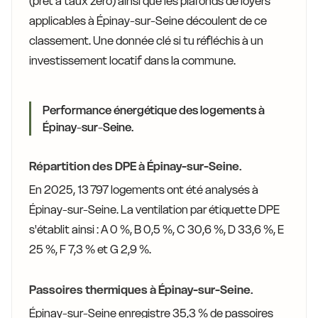
(prêt à taux zéro) ainsi que les plafonds de loyers
applicables à Épinay-sur-Seine découlent de ce
classement. Une donnée clé si tu réfléchis à un
investissement locatif dans la commune.
Performance énergétique des logements à
Épinay-sur-Seine.
Répartition des DPE à Épinay-sur-Seine.
En 2025, 13 797 logements ont été analysés à
Épinay-sur-Seine. La ventilation par étiquette DPE
s'établit ainsi : A 0 %, B 0,5 %, C 30,6 %, D 33,6 %, E
25 %, F 7,3 % et G 2,9 %.
Passoires thermiques à Épinay-sur-Seine.
Épinay-sur-Seine enregistre 35,3 % de passoires