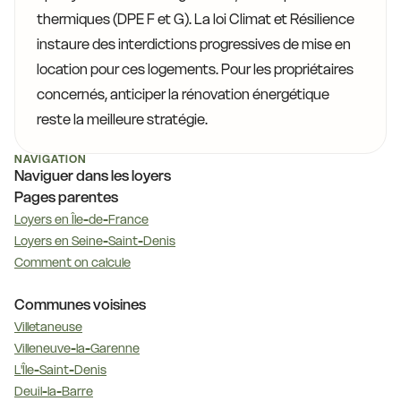
thermiques (DPE F et G). La loi Climat et Résilience
instaure des interdictions progressives de mise en
location pour ces logements. Pour les propriétaires
concernés, anticiper la rénovation énergétique
reste la meilleure stratégie.
NAVIGATION
Naviguer dans les loyers
Pages parentes
Loyers en Île-de-France
Loyers en Seine-Saint-Denis
Comment on calcule
Communes voisines
Villetaneuse
Villeneuve-la-Garenne
L'Île-Saint-Denis
Deuil-la-Barre