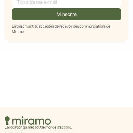
M'inscrire
En t'inscrivant, tu acceptes de recevoir des communications de
Miramo.
La location qui met tout le monde d'accord.