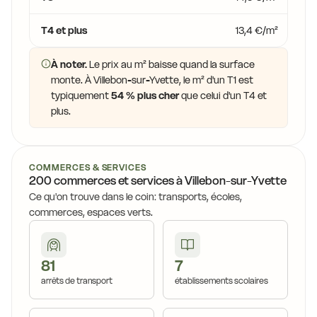
T4 et plus
13,4 €/m²
À noter.
Le prix au m² baisse quand la surface
monte. À Villebon-sur-Yvette, le m² d'un T1 est
typiquement
54 % plus cher
que celui d'un T4 et
plus.
COMMERCES & SERVICES
200 commerces et services à Villebon-sur-Yvette
Ce qu'on trouve dans le coin: transports, écoles,
commerces, espaces verts.
81
7
arrêts de transport
établissements scolaires