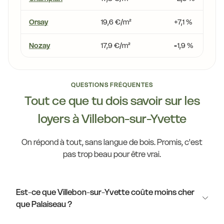
Orsay
19,6 €/m²
+7,1 %
Nozay
17,9 €/m²
-1,9 %
QUESTIONS FRÉQUENTES
Tout ce que tu dois savoir sur les
loyers à Villebon-sur-Yvette
On répond à tout, sans langue de bois. Promis, c'est
pas trop beau pour être vrai.
Est-ce que Villebon-sur-Yvette coûte moins cher
que Palaiseau ?