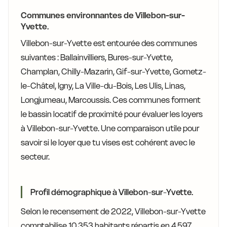
Communes environnantes de Villebon-sur-
Yvette.
Villebon-sur-Yvette est entourée des communes
suivantes : Ballainvilliers, Bures-sur-Yvette,
Champlan, Chilly-Mazarin, Gif-sur-Yvette, Gometz-
le-Châtel, Igny, La Ville-du-Bois, Les Ulis, Linas,
Longjumeau, Marcoussis. Ces communes forment
le bassin locatif de proximité pour évaluer les loyers
à Villebon-sur-Yvette. Une comparaison utile pour
savoir si le loyer que tu vises est cohérent avec le
secteur.
Profil démographique à Villebon-sur-Yvette.
Selon le recensement de 2022, Villebon-sur-Yvette
comptabilise 10 353 habitants répartis en 4 597