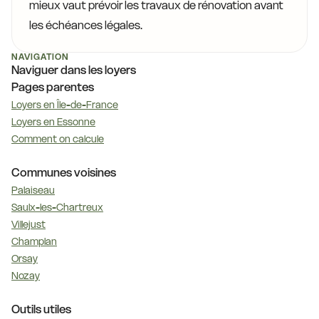
mieux vaut prévoir les travaux de rénovation avant
les échéances légales.
NAVIGATION
Naviguer dans les loyers
Pages parentes
Loyers en Île-de-France
Loyers en Essonne
Comment on calcule
Communes voisines
Palaiseau
Saulx-les-Chartreux
Villejust
Champlan
Orsay
Nozay
Outils utiles