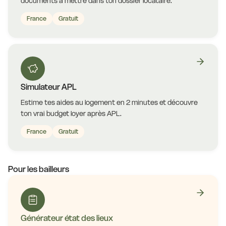
documents à mettre dans ton dossier locataire.
France
Gratuit
Simulateur APL
Estime tes aides au logement en 2 minutes et découvre
ton vrai budget loyer après APL.
France
Gratuit
Pour les bailleurs
Générateur état des lieux