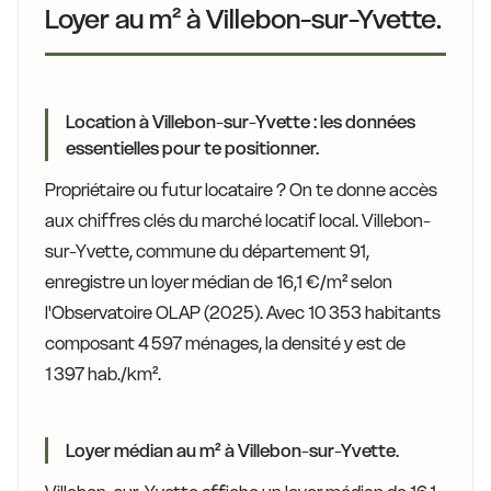
Loyer au m² à Villebon-sur-Yvette.
Location à Villebon-sur-Yvette : les données
essentielles pour te positionner.
Propriétaire ou futur locataire ? On te donne accès
aux chiffres clés du marché locatif local. Villebon-
sur-Yvette, commune du département 91,
enregistre un loyer médian de 16,1 €/m² selon
l'Observatoire OLAP (2025). Avec 10 353 habitants
composant 4 597 ménages, la densité y est de
1 397 hab./km².
Loyer médian au m² à Villebon-sur-Yvette.