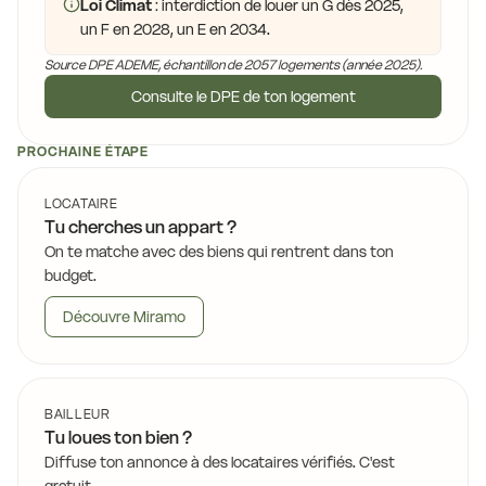
Loi Climat
: interdiction de louer un G dès 2025,
un F en 2028, un E en 2034.
Source DPE ADEME, échantillon de 2057 logements (année 2025).
Consulte le DPE de ton logement
PROCHAINE ÉTAPE
LOCATAIRE
Tu cherches un appart ?
On te matche avec des biens qui rentrent dans ton
budget.
Découvre Miramo
BAILLEUR
Tu loues ton bien ?
Diffuse ton annonce à des locataires vérifiés. C'est