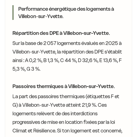
Performance énergétique des logements à
Villebon-sur-Yvette.
Répartition des DPE à Villebon-sur-Yvette.
Sur la base de 2 057 logements évalués en 2025 à
Villebon-sur-Yvette, la répartition des DPE s'établit
ainsi : A 0,2 %, B 1,3 %, C 44 %, D 32,6 %, E 13,6 %, F
5,3 %, G 3 %.
Passoires thermiques à Villebon-sur-Yvette.
La part des passoires thermiques (étiquettes F et
G) à Villebon-sur-Yvette atteint 21,9 %. Ces
logements relèvent de des interdictions
progressives de mise en location fixées par la loi
Climat et Résilience. Si ton logement est concerné,