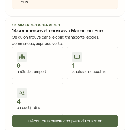
plus.
COMMERCES & SERVICES
14 commerces et services à Marles-en-Brie
Ce qu'on trouve dans le coin: transports, écoles,
commerces, espaces verts.
9
1
arrêts de transport
établissement scolaire
4
parcs et jardins
Découvre l'analyse complète du quartier