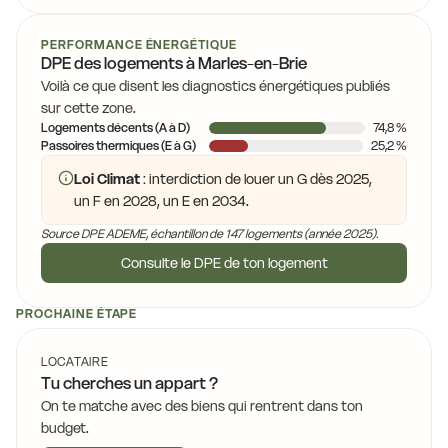
PERFORMANCE ÉNERGÉTIQUE
DPE des logements à Marles-en-Brie
Voilà ce que disent les diagnostics énergétiques publiés
sur cette zone.
Logements décents (A à D)
74,8 %
Passoires thermiques (E à G)
25,2 %
Loi Climat
: interdiction de louer un G dès 2025,
un F en 2028, un E en 2034.
Source DPE ADEME, échantillon de 147 logements (année 2025).
Consulte le DPE de ton logement
PROCHAINE ÉTAPE
LOCATAIRE
Tu cherches un appart ?
On te matche avec des biens qui rentrent dans ton
budget.