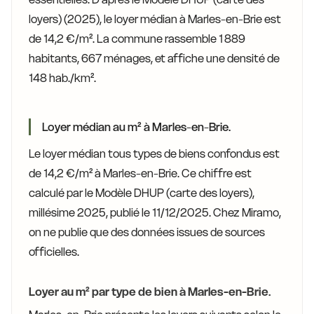
loyers) (2025), le loyer médian à Marles-en-Brie est
de 14,2 €/m². La commune rassemble 1 889
habitants, 667 ménages, et affiche une densité de
148 hab./km².
Loyer médian au m² à Marles-en-Brie.
Le loyer médian tous types de biens confondus est
de 14,2 €/m² à Marles-en-Brie. Ce chiffre est
calculé par le Modèle DHUP (carte des loyers),
millésime 2025, publié le 11/12/2025. Chez Miramo,
on ne publie que des données issues de sources
officielles.
Loyer au m² par type de bien à Marles-en-Brie.