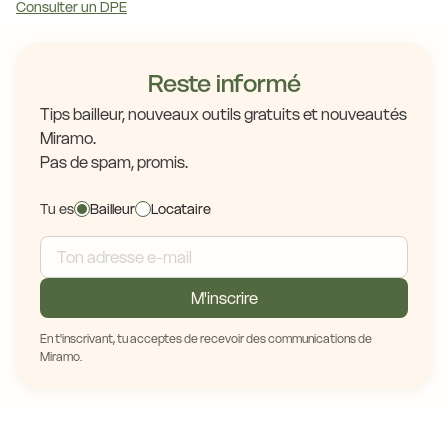
Consulter un DPE
Reste informé
Tips bailleur, nouveaux outils gratuits et nouveautés
Miramo.
Pas de spam, promis.
Tu es
Bailleur
Locataire
M'inscrire
En t'inscrivant, tu acceptes de recevoir des communications de
Miramo.