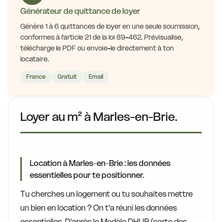
Générateur de quittance de loyer
Génère 1 à 6 quittances de loyer en une seule soumission,
conformes à l'article 21 de la loi 89-462. Prévisualise,
télécharge le PDF ou envoie-le directement à ton
locataire.
France
Gratuit
Email
Loyer au m² à Marles-en-Brie.
Location à Marles-en-Brie : les données
essentielles pour te positionner.
Tu cherches un logement ou tu souhaites mettre
un bien en location ? On t'a réuni les données
essentielles. D'après le Modèle DHUP (carte des