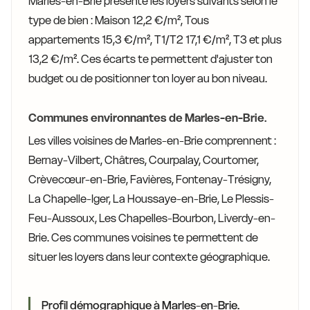
Marles-en-Brie présente les loyers suivants selon le
type de bien : Maison 12,2 €/m², Tous
appartements 15,3 €/m², T1/T2 17,1 €/m², T3 et plus
13,2 €/m². Ces écarts te permettent d'ajuster ton
budget ou de positionner ton loyer au bon niveau.
Communes environnantes de Marles-en-Brie.
Les villes voisines de Marles-en-Brie comprennent :
Bernay-Vilbert, Châtres, Courpalay, Courtomer,
Crèvecœur-en-Brie, Favières, Fontenay-Trésigny,
La Chapelle-Iger, La Houssaye-en-Brie, Le Plessis-
Feu-Aussoux, Les Chapelles-Bourbon, Liverdy-en-
Brie. Ces communes voisines te permettent de
situer les loyers dans leur contexte géographique.
Profil démographique à Marles-en-Brie.