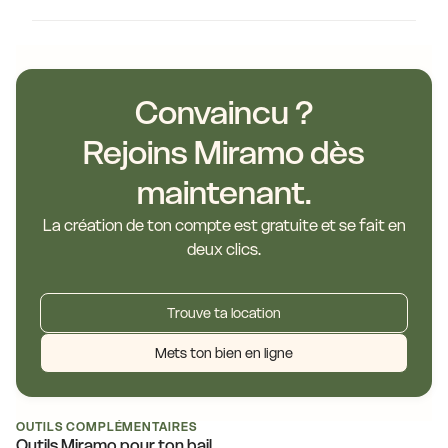
Convaincu ?
Rejoins Miramo dès
maintenant.
La création de ton compte est gratuite et se fait en
deux clics.
Trouve ta location
Mets ton bien en ligne
OUTILS COMPLÉMENTAIRES
Outils Miramo pour ton bail