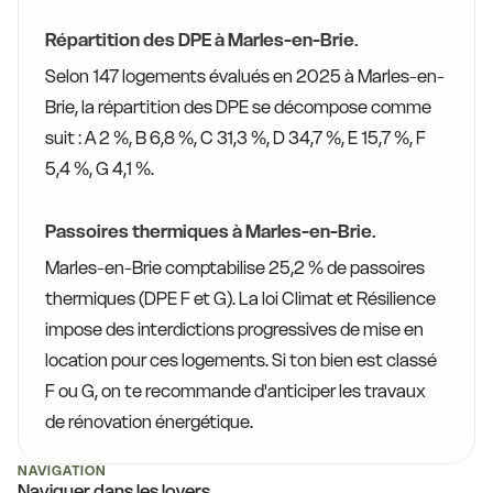
Répartition des DPE à Marles-en-Brie.
Selon 147 logements évalués en 2025 à Marles-en-
Brie, la répartition des DPE se décompose comme
suit : A 2 %, B 6,8 %, C 31,3 %, D 34,7 %, E 15,7 %, F
5,4 %, G 4,1 %.
Passoires thermiques à Marles-en-Brie.
Marles-en-Brie comptabilise 25,2 % de passoires
thermiques (DPE F et G). La loi Climat et Résilience
impose des interdictions progressives de mise en
location pour ces logements. Si ton bien est classé
F ou G, on te recommande d'anticiper les travaux
de rénovation énergétique.
NAVIGATION
Naviguer dans les loyers