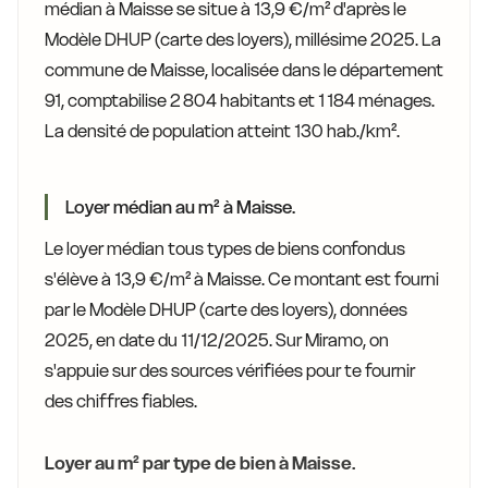
médian à Maisse se situe à 13,9 €/m² d'après le
Modèle DHUP (carte des loyers), millésime 2025. La
commune de Maisse, localisée dans le département
91, comptabilise 2 804 habitants et 1 184 ménages.
La densité de population atteint 130 hab./km².
Loyer médian au m² à Maisse.
Le loyer médian tous types de biens confondus
s'élève à 13,9 €/m² à Maisse. Ce montant est fourni
par le Modèle DHUP (carte des loyers), données
2025, en date du 11/12/2025. Sur Miramo, on
s'appuie sur des sources vérifiées pour te fournir
des chiffres fiables.
Loyer au m² par type de bien à Maisse.