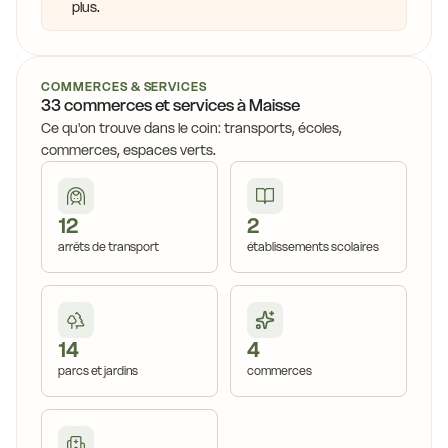
plus.
COMMERCES & SERVICES
33 commerces et services à Maisse
Ce qu'on trouve dans le coin: transports, écoles,
commerces, espaces verts.
12
2
arrêts de transport
établissements scolaires
14
4
parcs et jardins
commerces