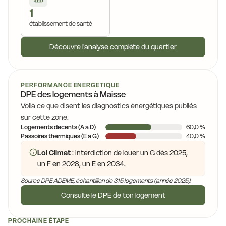
1
établissement de santé
Découvre l'analyse complète du quartier
PERFORMANCE ÉNERGÉTIQUE
DPE des logements à Maisse
Voilà ce que disent les diagnostics énergétiques publiés
sur cette zone.
Logements décents (A à D)
60,0 %
Passoires thermiques (E à G)
40,0 %
Loi Climat
: interdiction de louer un G dès 2025,
un F en 2028, un E en 2034.
Source DPE ADEME, échantillon de 315 logements (année 2025).
Consulte le DPE de ton logement
PROCHAINE ÉTAPE