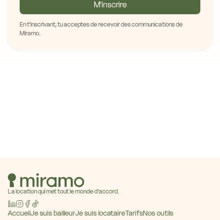
M'inscrire
En t'inscrivant, tu acceptes de recevoir des communications de
Miramo.
La location qui met tout le monde d'accord.
Accueil
Je suis bailleur
Je suis locataire
Tarifs
Nos outils