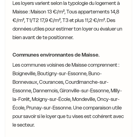
Les loyers varient selon la typologie du logement à
Maisse : Maison 13 €/m², Tous appartements 14,8
€/m², T1/T2 17,9 €/m², T3 et plus 11,2 €/m². Des
données utiles pour estimer ton loyer ou évaluer un
bien avant de te positionner.
Communes environnantes de Maisse.
Les communes voisines de Maisse comprennent :
Boigneville, Boutigny-sur-Essonne, Buno-
Bonnevaux, Courances, Courdimanche-sur-
Essonne, Dannemois, Gironville-sur-Essonne, Milly-
la-Forêt, Moigny-sur-École, Mondeville, Oncy-sur-
École, Prunay-sur-Essonne. Une comparaison utile
pour savoir si le loyer que tu vises est cohérent avec
le secteur.