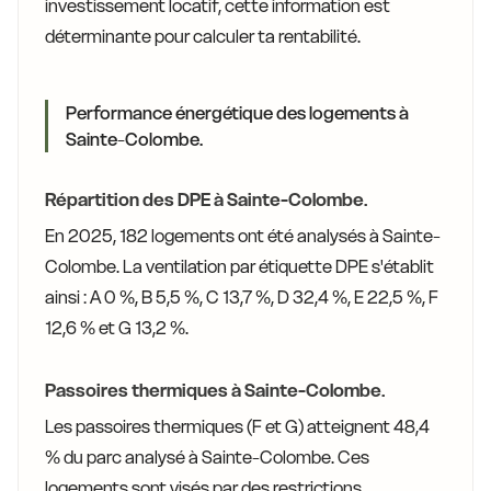
investissement locatif, cette information est
déterminante pour calculer ta rentabilité.
Performance énergétique des logements à
Sainte-Colombe.
Répartition des DPE à Sainte-Colombe.
En 2025, 182 logements ont été analysés à Sainte-
Colombe. La ventilation par étiquette DPE s'établit
ainsi : A 0 %, B 5,5 %, C 13,7 %, D 32,4 %, E 22,5 %, F
12,6 % et G 13,2 %.
Passoires thermiques à Sainte-Colombe.
Les passoires thermiques (F et G) atteignent 48,4
% du parc analysé à Sainte-Colombe. Ces
logements sont visés par des restrictions