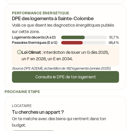
PERFORMANCE ÉNERGÉTIQUE
DPE des logements à Sainte-Colombe
Voilà ce que disent les diagnostics énergétiques publiés
sur cette zone.
Logements décents (A à D)
51,7 %
Passoires thermiques (E à G)
48,4 %
Loi Climat
: interdiction de louer un G dès 2025,
un F en 2028, un E en 2034.
Source DPE ADEME, échantillon de 182 logements (année 2025).
Consulte le DPE de ton logement
PROCHAINE ÉTAPE
LOCATAIRE
Tu cherches un appart ?
On te matche avec des biens qui rentrent dans ton
budget.