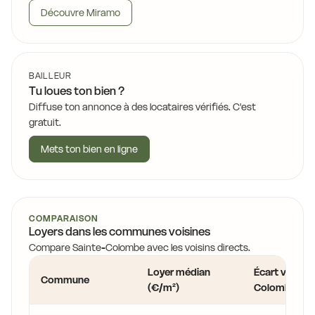
Découvre Miramo
BAILLEUR
Tu loues ton bien ?
Diffuse ton annonce à des locataires vérifiés. C'est
gratuit.
Mets ton bien en ligne
COMPARAISON
Loyers dans les communes voisines
Compare Sainte-Colombe avec les voisins directs.
Loyer médian
Écart vs Sain
Commune
(€/m²)
Colombe