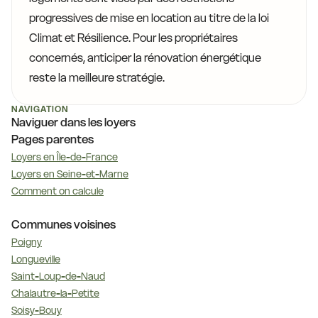
progressives de mise en location au titre de la loi
Climat et Résilience. Pour les propriétaires
concernés, anticiper la rénovation énergétique
reste la meilleure stratégie.
NAVIGATION
Naviguer dans les loyers
Pages parentes
Loyers en Île-de-France
Loyers en Seine-et-Marne
Comment on calcule
Communes voisines
Poigny
Longueville
Saint-Loup-de-Naud
Chalautre-la-Petite
Soisy-Bouy