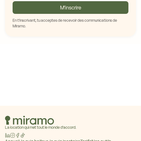
M'inscrire
En t'inscrivant, tu acceptes de recevoir des communications de
Miramo.
La location qui met tout le monde d'accord.