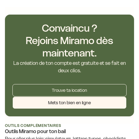
Convaincu ?
Rejoins Miramo dès
maintenant.
La création de ton compte est gratuite et se fait en
deux clics.
Trouve ta location
Mets ton bien en ligne
OUTILS COMPLÉMENTAIRES
Outils Miramo pour ton bail
Pour aller plus loin: simulateurs, lettres types, checklists.