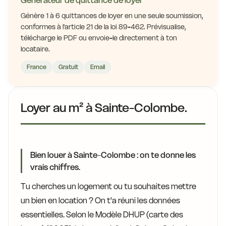
Générateur de quittance de loyer
Génère 1 à 6 quittances de loyer en une seule soumission,
conformes à l'article 21 de la loi 89-462. Prévisualise,
télécharge le PDF ou envoie-le directement à ton
locataire.
France
Gratuit
Email
Loyer au m² à Sainte-Colombe.
Bien louer à Sainte-Colombe : on te donne les
vrais chiffres.
Tu cherches un logement ou tu souhaites mettre
un bien en location ? On t'a réuni les données
essentielles. Selon le Modèle DHUP (carte des