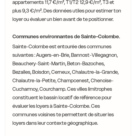
appartements 11,7 €/m², T1/T2 12,9 €/m², T3 et
plus 9,3 €/m². Des données utiles pour estimer ton
loyer ou évaluer un bien avant de te positionner.
Communes environnantes de Sainte-Colombe.
Sainte-Colombe est entourée des communes
suivantes : Augers-en-Brie, Bannost-Villegagnon,
Beauchery-Saint-Martin, Beton-Bazoches,
Bezalles, Boisdon, Cerneux, Chalautre-la-Grande,
Chalautre-la-Petite, Champcenest, Chenoise-
Cucharmoy, Courchamp. Ces villes limitrophes
constituent le bassin locatif de référence pour
évaluer les loyers à Sainte-Colombe. Ces
communes voisines te permettent de situer les
loyers dans leur contexte géographique.