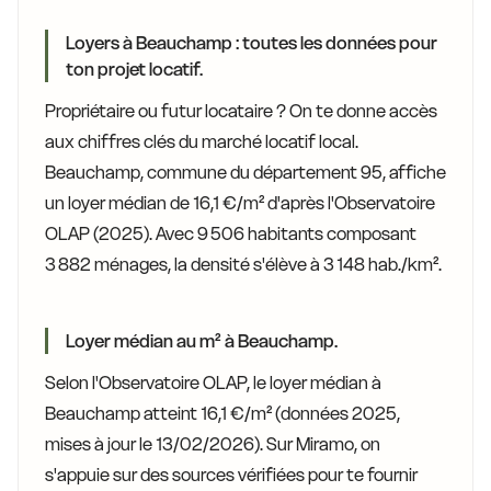
Loyers à Beauchamp : toutes les données pour
ton projet locatif.
Propriétaire ou futur locataire ? On te donne accès
aux chiffres clés du marché locatif local.
Beauchamp, commune du département 95, affiche
un loyer médian de 16,1 €/m² d'après l'Observatoire
OLAP (2025). Avec 9 506 habitants composant
3 882 ménages, la densité s'élève à 3 148 hab./km².
Loyer médian au m² à Beauchamp.
Selon l'Observatoire OLAP, le loyer médian à
Beauchamp atteint 16,1 €/m² (données 2025,
mises à jour le 13/02/2026). Sur Miramo, on
s'appuie sur des sources vérifiées pour te fournir