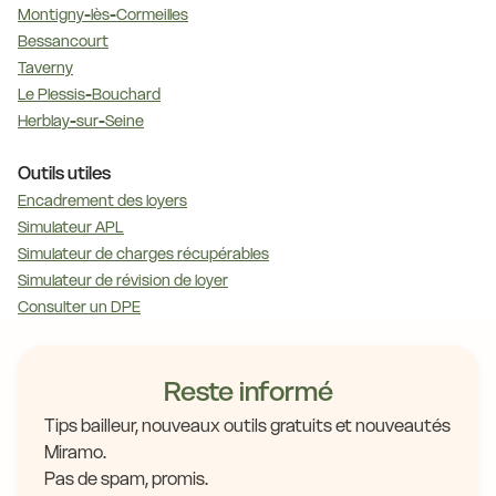
Montigny-lès-Cormeilles
Bessancourt
Taverny
Le Plessis-Bouchard
Herblay-sur-Seine
Outils utiles
Encadrement des loyers
Simulateur APL
Simulateur de charges récupérables
Simulateur de révision de loyer
Consulter un DPE
Reste informé
Tips bailleur, nouveaux outils gratuits et nouveautés
Miramo.
Pas de spam, promis.