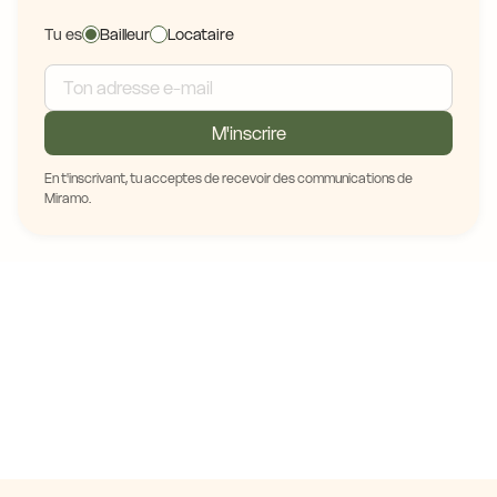
Tu es
Bailleur
Locataire
M'inscrire
En t'inscrivant, tu acceptes de recevoir des communications de
Miramo.