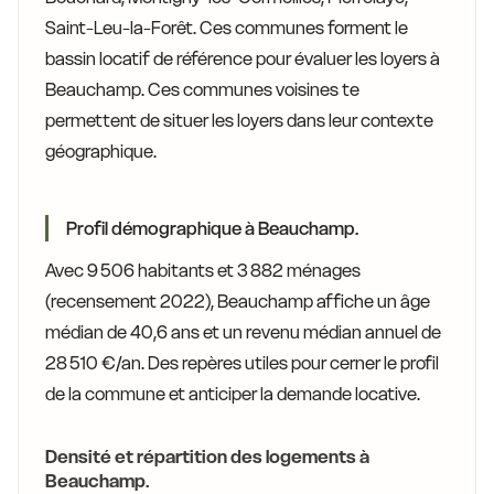
Saint-Leu-la-Forêt. Ces communes forment le
bassin locatif de référence pour évaluer les loyers à
Beauchamp. Ces communes voisines te
permettent de situer les loyers dans leur contexte
géographique.
Profil démographique à Beauchamp.
Avec 9 506 habitants et 3 882 ménages
(recensement 2022), Beauchamp affiche un âge
médian de 40,6 ans et un revenu médian annuel de
28 510 €/an. Des repères utiles pour cerner le profil
de la commune et anticiper la demande locative.
Densité et répartition des logements à
Beauchamp.