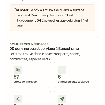
À noter.
Le prix au m² baisse quand la surface
monte. À Beauchamp, le m² d'un T1 est
typiquement
54 % plus cher
que celui d'un T4 et
plus.
COMMERCES & SERVICES
99 commerces et services à Beauchamp
Ce qu'on trouve dans le coin: transports, écoles,
commerces, espaces verts.
57
6
arrêts de transport
établissements scolaires