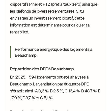
dispositifs Pinel et PTZ (prêt à taux zéro) ainsi que
les plafonds de loyers réglementaires. Si tu
envisages un investissement locatif, cette
information est déterminante pour calculer ta
rentabilité.
Performance énergétique des logements à
Beauchamp.
Répartition des DPE à Beauchamp.
En 2025, 1 594 logements ont été analysés à
Beauchamp. La ventilation par étiquette DPE
s'établit ainsi : A 0,6 %, B 2,5 %, C 16,4 %, D 48,7 %, E
17,9 %, F 8,7 % et G 5,1 %.