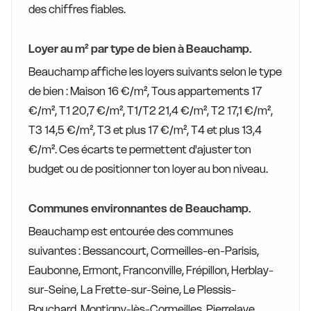
des chiffres fiables.
Loyer au m² par type de bien à Beauchamp.
Beauchamp affiche les loyers suivants selon le type
de bien : Maison 16 €/m², Tous appartements 17
€/m², T1 20,7 €/m², T1/T2 21,4 €/m², T2 17,1 €/m²,
T3 14,5 €/m², T3 et plus 17 €/m², T4 et plus 13,4
€/m². Ces écarts te permettent d'ajuster ton
budget ou de positionner ton loyer au bon niveau.
Communes environnantes de Beauchamp.
Beauchamp est entourée des communes
suivantes : Bessancourt, Cormeilles-en-Parisis,
Eaubonne, Ermont, Franconville, Frépillon, Herblay-
sur-Seine, La Frette-sur-Seine, Le Plessis-
Bouchard, Montigny-lès-Cormeilles, Pierrelaye,