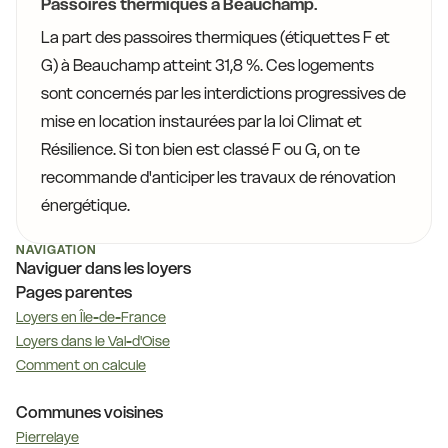
Passoires thermiques à Beauchamp.
La part des passoires thermiques (étiquettes F et
G) à Beauchamp atteint 31,8 %. Ces logements
sont concernés par les interdictions progressives de
mise en location instaurées par la loi Climat et
Résilience. Si ton bien est classé F ou G, on te
recommande d'anticiper les travaux de rénovation
énergétique.
NAVIGATION
Naviguer dans les loyers
Pages parentes
Loyers en Île-de-France
Loyers dans le Val-d'Oise
Comment on calcule
Communes voisines
Pierrelaye