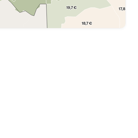
19,7 €
17,8 €
18,7 €
18,4 €