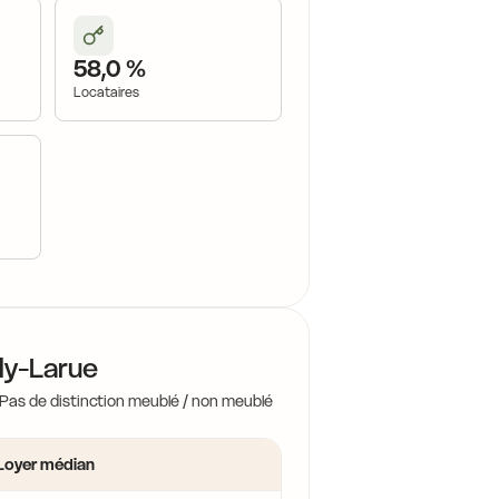
58,0 %
Locataires
lly-Larue
 Pas de distinction meublé / non meublé
Loyer médian