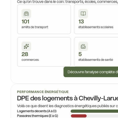
Ce qu'on trouve dans le coin: transports, écoles, commerces
101
13
arrêts de transport
établissements scolaires
28
5
commerces
établissements de santé
Découvre l'analyse complète d
PERFORMANCE ÉNERGÉTIQUE
DPE des logements à Chevilly-Laru
Voilà ce que disent les diagnostics énergétiques publiés sur 
Logements décents (A à D)
Passoires thermiques (E à G)