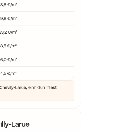
18,8 €/m²
19,8 €/m²
23,2 €/m²
18,5 €/m²
16,0 €/m²
14,5 €/m²
hevilly-Larue, le m² d'un T1 est
lly-Larue