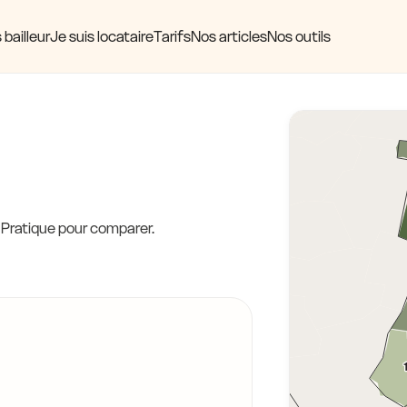
 bailleur
Je suis locataire
Tarifs
Nos articles
Nos outils
. Pratique pour comparer.