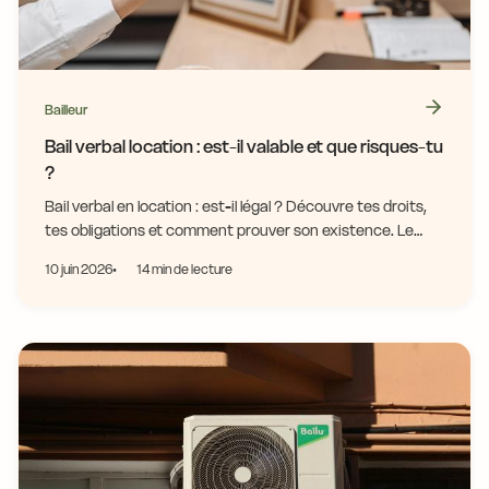
Bailleur
Bail verbal location : est-il valable et que risques-tu
?
Bail verbal en location : est-il légal ? Découvre tes droits,
tes obligations et comment prouver son existence. Le
guide complet pour te protéger.
10 juin 2026
14 min de lecture