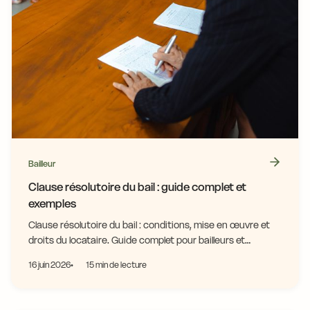
Bailleur
Clause résolutoire du bail : guide complet et
exemples
Clause résolutoire du bail : conditions, mise en œuvre et
droits du locataire. Guide complet pour bailleurs et
locataires. Protège tes intérêts !
16 juin 2026
15 min de lecture