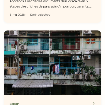
Apprends à vérifier les documents d'un locataire en 5
étapes clés : fiches de paie, avis d'imposition, garants…
Protège-toi des faux dossiers dès maintenant.
31 mai 2026
12 min de lecture
Bailleur