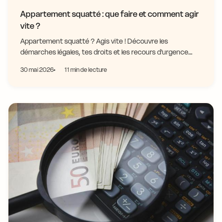
Appartement squatté : que faire et comment agir
vite ?
Appartement squatté ? Agis vite ! Découvre les
démarches légales, tes droits et les recours d'urgence
pour expulser les squatteurs rapidement.
30 mai 2026
11 min de lecture