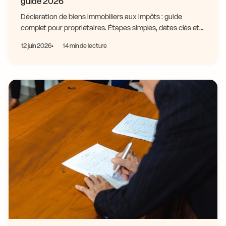
guide 2026
Déclaration de biens immobiliers aux impôts : guide
complet pour propriétaires. Étapes simples, dates clés et
conseils pour déclarer sans erreur en 2026.
12 juin 2026
14 min de lecture