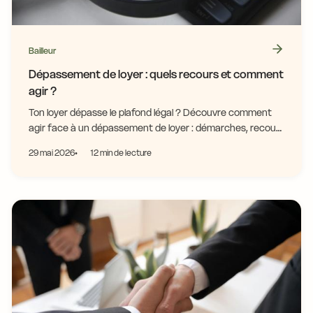
Bailleur
Dépassement de loyer : quels recours et comment
agir ?
Ton loyer dépasse le plafond légal ? Découvre comment
agir face à un dépassement de loyer : démarches, recours
et modèles de lettres gratuits.
29 mai 2026
12 min de lecture