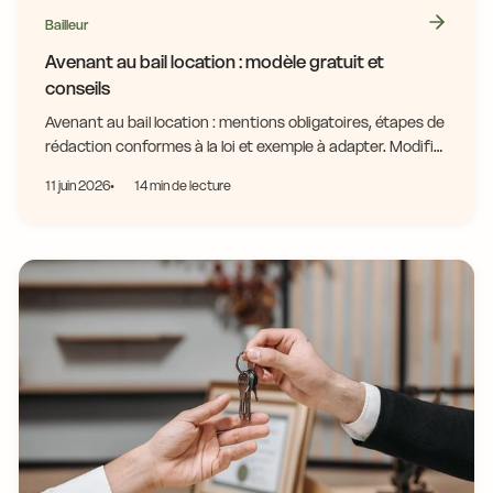
Bailleur
Avenant au bail location : modèle gratuit et
conseils
Avenant au bail location : mentions obligatoires, étapes de
rédaction conformes à la loi et exemple à adapter. Modifie
ton bail sans repartir de zéro.
11 juin 2026
14 min de lecture