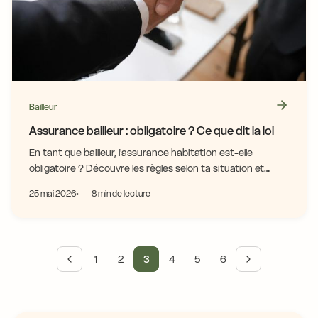
Bailleur
Assurance bailleur : obligatoire ? Ce que dit la loi
En tant que bailleur, l'assurance habitation est-elle
obligatoire ? Découvre les règles selon ta situation et
protège ton bien efficacement.
25 mai 2026
8 min de lecture
1
2
3
4
5
6