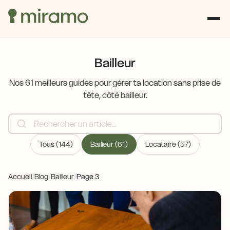
Bailleur
Nos 61 meilleurs guides pour gérer ta location sans prise de
tête, côté bailleur.
Tous (144)
Bailleur (61)
Locataire (57)
Accueil
/
Blog
/
Bailleur
/
Page 3