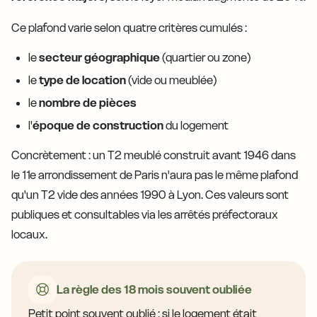
Ce plafond varie selon quatre critères cumulés :
le
secteur géographique
(quartier ou zone)
le
type de location
(vide ou meublée)
le
nombre de pièces
l'
époque de construction
du logement
Concrètement : un T2 meublé construit avant 1946 dans
le 11e arrondissement de Paris n'aura pas le même plafond
qu'un T2 vide des années 1990 à Lyon. Ces valeurs sont
publiques et consultables via les arrêtés préfectoraux
locaux.
La règle des 18 mois souvent oubliée
Petit point souvent oublié : si le logement était