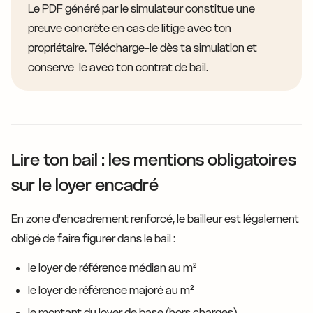
Le PDF généré par le simulateur constitue une
preuve concrète en cas de litige avec ton
propriétaire. Télécharge-le dès ta simulation et
conserve-le avec ton contrat de bail.
Lire ton bail : les mentions obligatoires
sur le loyer encadré
En zone d'encadrement renforcé, le bailleur est légalement
obligé de faire figurer dans le bail :
le loyer de référence médian au m²
le loyer de référence majoré au m²
le montant du loyer de base (hors charges)