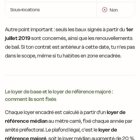
Sous-locations
Non
Autre point important : seuls les baux signés à partir du
1er
juillet 2019
sont concernés, ainsi que les renouvellements
de bail. Si ton contrat est antérieur à cette date, tu n'es pas
dans le scope, même si tu habites en zone encadrée.
Le loyer de base et le loyer de référence majoré :
comment ils sont fixés
Chaque loyer encadré est calculé à partir d'un
loyer de
référence médian
au mètre carré, fixé chaque année par
arrêté préfectoral. Le plafond légal, c'est le
loyer de
référence majoré
, soit le loyer médian augmenté de 20 %.