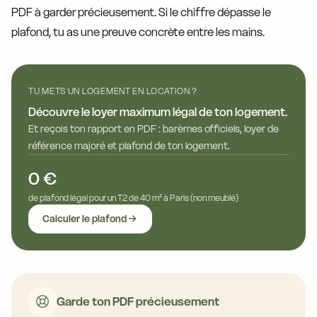
PDF à garder précieusement. Si le chiffre dépasse le
plafond, tu as une preuve concrète entre les mains.
TU METS UN LOGEMENT EN LOCATION ?
Découvre le loyer maximum légal de ton logement.
Et reçois ton rapport en PDF : barèmes officiels, loyer de
référence majoré et plafond de ton logement.
0 €
de plafond légal pour un T2 de 40 m² à Paris (non meublé)
Calculer le plafond
Garde ton PDF précieusement