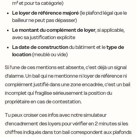
m² et pour ta catégorie)
Le loyer de référence majoré
(le plafond légal que le
bailleur ne peut pas dépasser)
Le montant du complément de loyer
, si applicable,
avec sa justification explicite
La date de construction
du bâtiment et le
type de
location
(meublé ou vide)
Si l'une de ces mentions est absente, c'est déjà un signal
d'alarme. Un bail qui ne mentionne ni loyer de référence ni
complément justifié dans une zone encadrée, c'est un bail
incomplet qui fragilise sérieusement la position du
propriétaire en cas de contestation.
Tu peux croiser ces infos avec notre simulateur
d'encadrement des loyers pour vérifier en 2 minutes si les
chiffres indiqués dans ton bail correspondent aux plafonds