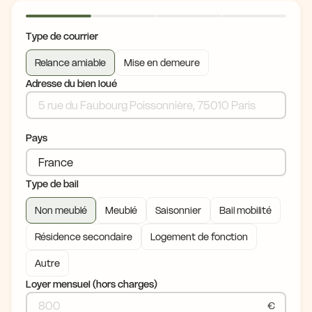
Type de courrier
Relance amiable
Mise en demeure
Adresse du bien loué
Pays
Type de bail
Non meublé
Meublé
Saisonnier
Bail mobilité
Résidence secondaire
Logement de fonction
Autre
Loyer mensuel (hors charges)
€