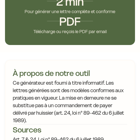
2 min
Pour générer une lettre complète et conforme
PDF
Télécharge ou reçois le PDF par email
À propos de notre outil
Ce générateur est fourni à titre informatif. Les
lettres générées sont des modèles conformes aux
pratiques en vigueur. La mise en demeure ne se
substitue pas à un commandement de payer
délivré par huissier (art. 24, loi n° 89-462 du 6 juillet
1989).
Sources
Art. 7 & 24, Loi n° 89-462 du 6 juillet 1989