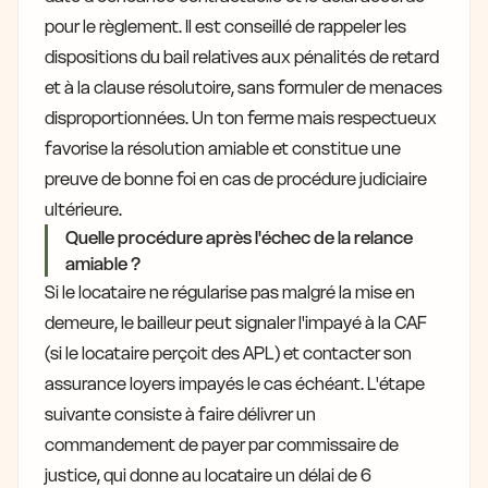
pour le règlement. Il est conseillé de rappeler les
dispositions du bail relatives aux pénalités de retard
et à la clause résolutoire, sans formuler de menaces
disproportionnées. Un ton ferme mais respectueux
favorise la résolution amiable et constitue une
preuve de bonne foi en cas de procédure judiciaire
ultérieure.
Quelle procédure après l'échec de la relance
amiable ?
Si le locataire ne régularise pas malgré la mise en
demeure, le bailleur peut signaler l'impayé à la CAF
(si le locataire perçoit des APL) et contacter son
assurance loyers impayés le cas échéant. L'étape
suivante consiste à faire délivrer un
commandement de payer par commissaire de
justice, qui donne au locataire un délai de 6