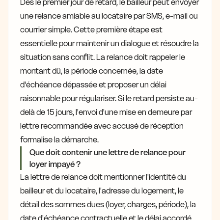
Dès le premier jour de retard, le bailleur peut envoyer
une relance amiable au locataire par SMS, e-mail ou
courrier simple. Cette première étape est
essentielle pour maintenir un dialogue et résoudre la
situation sans conflit. La relance doit rappeler le
montant dû, la période concernée, la date
d'échéance dépassée et proposer un délai
raisonnable pour régulariser. Si le retard persiste au-
delà de 15 jours, l'envoi d'une mise en demeure par
lettre recommandée avec accusé de réception
formalise la démarche.
Que doit contenir une lettre de relance pour
loyer impayé ?
La lettre de relance doit mentionner l'identité du
bailleur et du locataire, l'adresse du logement, le
détail des sommes dues (loyer, charges, période), la
date d'échéance contractuelle et le délai accordé