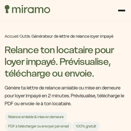
Accueil
/
Outils
/
Générateur de lettre de relance loyer impayé
Relance ton locataire pour
loyer impayé. Prévisualise,
télécharge ou envoie.
Génère ta lettre de relance amiable ou mise en demeure
pour loyer impayé en 2 minutes. Prévisualise, télécharge le
PDF ou envoie-le à ton locataire.
Relance amiable & mise en demeure
PDF à télécharger ou envoyer par email
100% gratuit