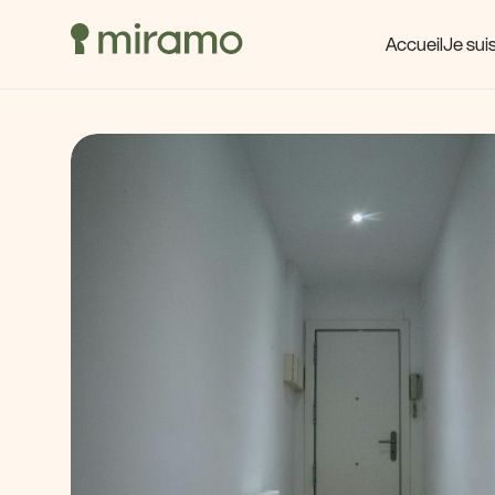
Accueil
Je suis