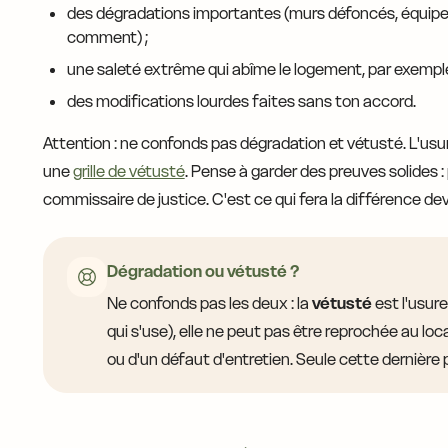
des dégradations importantes (murs défoncés, équipem
comment) ;
une saleté extrême qui abîme le logement, par exemple 
des modifications lourdes faites sans ton accord.
Attention : ne confonds pas dégradation et vétusté. L'usur
une
grille de vétusté
. Pense à garder des preuves solides :
commissaire de justice. C'est ce qui fera la différence dev
Dégradation ou vétusté ?
Ne confonds pas les deux : la
vétusté
est l'usure
qui s'use), elle ne peut pas être reprochée au loc
ou d'un défaut d'entretien. Seule cette dernière 