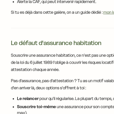
Alerte la CAF, qui peut intervenir rapidement.
Si tu es déjà dans cette galère, on a un guide dédié :
mon lo
Le défaut d'assurance habitation
Souscrire une assurance habitation, ce n'est pas une option
de la loi du 6 juillet 1989 l'oblige à couvrir les risques loca
attestation chaque année.
Pas d'assurance, pas d'attestation ? Tu as un motif valable 
d'en arriver là, deux options s'offrent à toi :
Le relancer
pour qu'il régularise. La plupart du temps, 
Souscrire toi-même
une assurance pour son compte e
max).