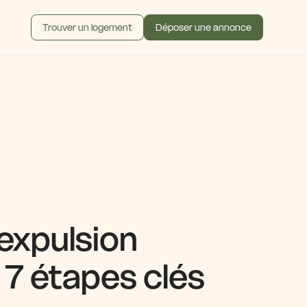
Trouver un logement
Déposer une annonce
expulsion
s 7 étapes clés