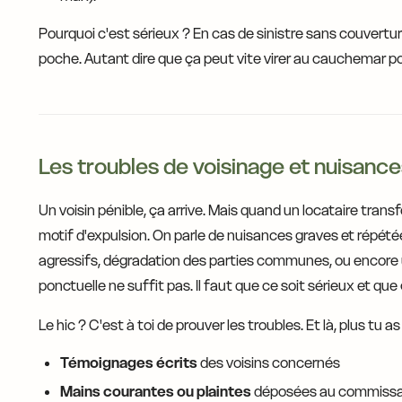
Pourquoi c'est sérieux ? En cas de sinistre sans couvert
poche. Autant dire que ça peut vite virer au cauchemar p
Les troubles de voisinage et nuisance
Un voisin pénible, ça arrive. Mais quand un locataire tran
motif d'expulsion. On parle de nuisances graves et répét
agressifs, dégradation des parties communes, ou encore un
ponctuelle ne suffit pas. Il faut que ce soit sérieux et que
Le hic ? C'est à toi de prouver les troubles. Et là, plus tu a
Témoignages écrits
des voisins concernés
Mains courantes ou plaintes
déposées au commissa