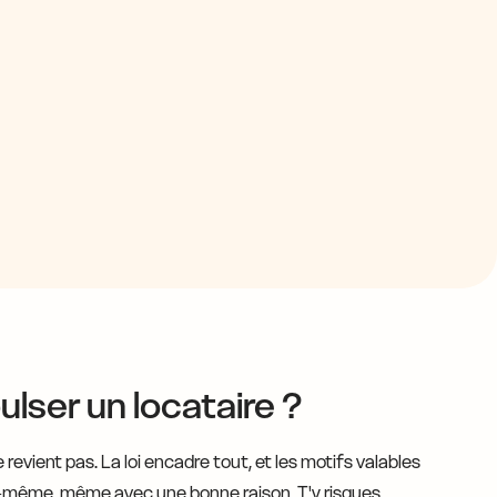
lser un locataire ?
revient pas. La loi encadre tout, et les motifs valables
toi-même, même avec une bonne raison. T'y risques