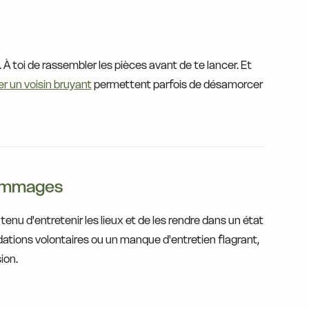
 À toi de rassembler les pièces avant de te lancer. Et
er un voisin bruyant
permettent parfois de désamorcer
dommages
tenu d'entretenir les lieux et de les rendre dans un état
dations volontaires ou un manque d'entretien flagrant,
ion.