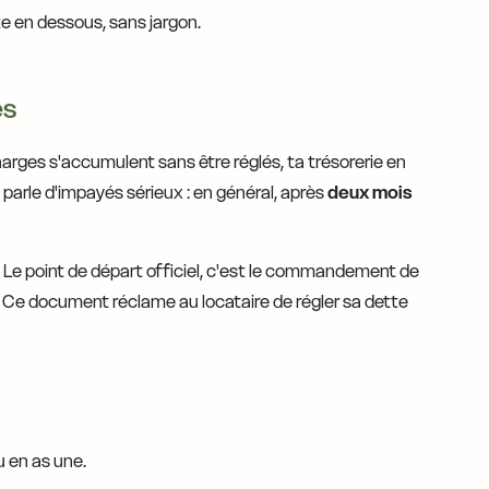
te en dessous, sans jargon.
es
charges s'accumulent sans être réglés, ta trésorerie en
 parle d'impayés sérieux : en général, après
deux mois
. Le point de départ officiel, c'est le commandement de
r). Ce document réclame au locataire de régler sa dette
u en as une.