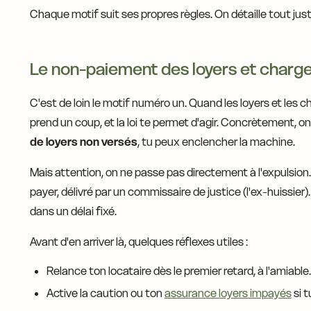
Chaque motif suit ses propres règles. On détaille tout jus
Le non-paiement des loyers et charg
C'est de loin le motif numéro un. Quand les loyers et les 
prend un coup, et la loi te permet d'agir. Concrètement, on
de loyers non versés
, tu peux enclencher la machine.
Mais attention, on ne passe pas directement à l'expulsion
payer, délivré par un commissaire de justice (l'ex-huissie
dans un délai fixé.
Avant d'en arriver là, quelques réflexes utiles :
Relance ton locataire dès le premier retard, à l'amiable.
Active la caution ou ton
assurance loyers impayés
si t