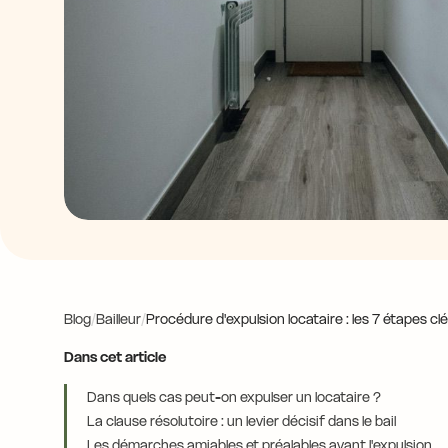
Blog
/
Bailleur
/
Procédure d'expulsion locataire : les 7 étapes cl
Dans cet article
Dans quels cas peut-on expulser un locataire ?
La clause résolutoire : un levier décisif dans le bail
Les démarches amiables et préalables avant l'expulsion