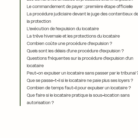
Le commandement de payer : première étape officielle
La procédure judiciaire devant le juge des contentieux d
la protection
L'exécution de l'expulsion du locataire
La trêve hivernale et les protections du locataire
Combien coûte une procédure d'expulsion ?
Quels sont les délais d'une procédure d'expulsion ?
Questions fréquentes sur la procédure d'expulsion d'un
locataire
Peut-on expulser un locataire sans passer par le tribunal 
Que se passe-t-il si le locataire ne paie plus ses loyers ?
Combien de temps faut-il pour expulser un locataire ?
Que faire si le locataire pratique la sous-location sans
autorisation ?