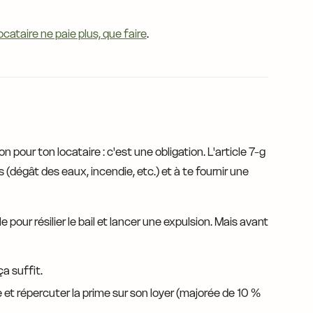
cataire ne paie plus, que faire
.
 pour ton locataire : c'est une obligation. L'article 7-g
tifs (dégât des eaux, incendie, etc.) et à te fournir une
pour résilier le bail et lancer une expulsion. Mais avant
ça suffit.
t répercuter la prime sur son loyer (majorée de 10 %