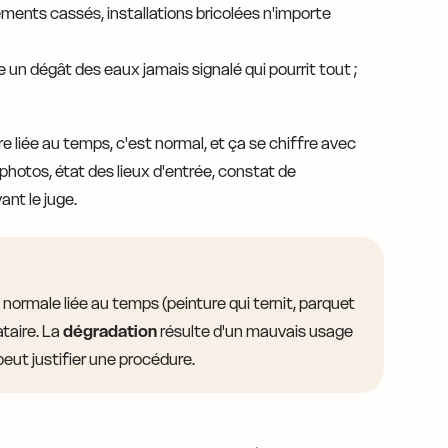
ents cassés, installations bricolées n'importe
un dégât des eaux jamais signalé qui pourrit tout ;
e liée au temps, c'est normal, et ça se chiffre avec
 photos, état des lieux d'entrée, constat de
ant le juge.
 normale liée au temps (peinture qui ternit, parquet
ataire. La
dégradation
résulte d'un mauvais usage
peut justifier une procédure.