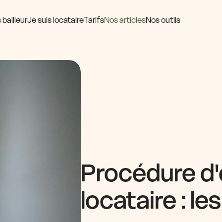
 bailleur
Je suis locataire
Tarifs
Nos articles
Nos outils
Procédure d'
locataire : le