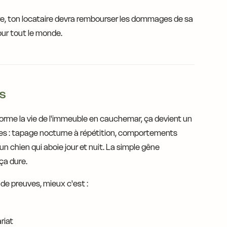
ure, ton locataire devra rembourser les dommages de sa
our tout le monde.
s
sforme la vie de l'immeuble en cauchemar, ça devient un
ées : tapage nocturne à répétition, comportements
 chien qui aboie jour et nuit. La simple gêne
 ça dure.
s de preuves, mieux c'est :
riat