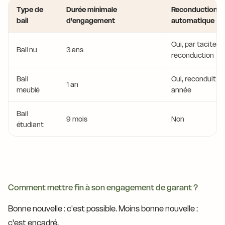
Type de
Durée minimale
Reconduction
bail
d'engagement
automatique
Oui, par tacite
Bail nu
3 ans
reconduction
Bail
Oui, reconduit c
1 an
meublé
année
Bail
9 mois
Non
étudiant
Comment mettre fin à son engagement de garant ?
Bonne nouvelle : c'est possible. Moins bonne nouvelle :
c'est encadré.