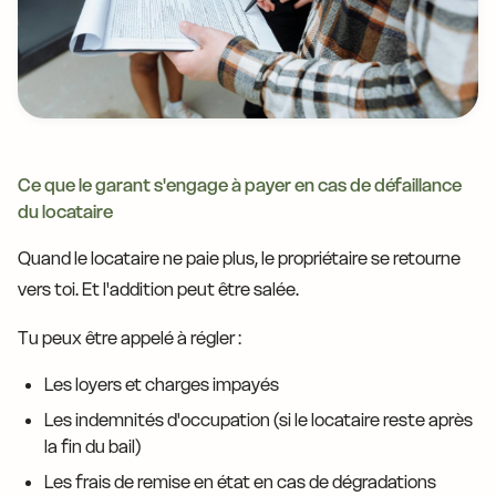
Ce que le garant s'engage à payer en cas de défaillance
du locataire
Quand le locataire ne paie plus, le propriétaire se retourne
vers toi. Et l'addition peut être salée.
Tu peux être appelé à régler :
Les loyers et charges impayés
Les indemnités d'occupation (si le locataire reste après
la fin du bail)
Les frais de remise en état en cas de dégradations