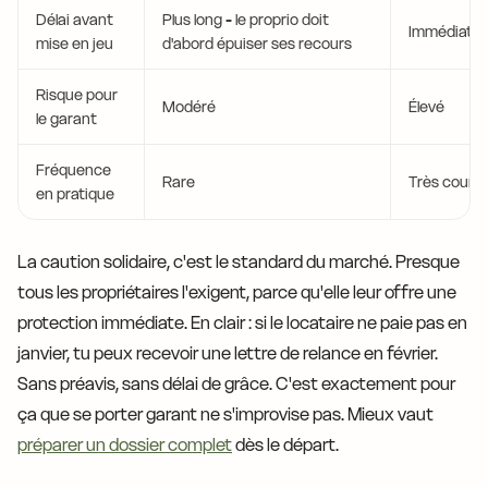
Délai avant
Plus long - le proprio doit
Immédiat
mise en jeu
d'abord épuiser ses recours
Risque pour
Modéré
Élevé
le garant
Fréquence
Rare
Très coura
en pratique
La caution solidaire, c'est le standard du marché. Presque
tous les propriétaires l'exigent, parce qu'elle leur offre une
protection immédiate. En clair : si le locataire ne paie pas en
janvier, tu peux recevoir une lettre de relance en février.
Sans préavis, sans délai de grâce. C'est exactement pour
ça que se porter garant ne s'improvise pas. Mieux vaut
préparer un dossier complet
dès le départ.