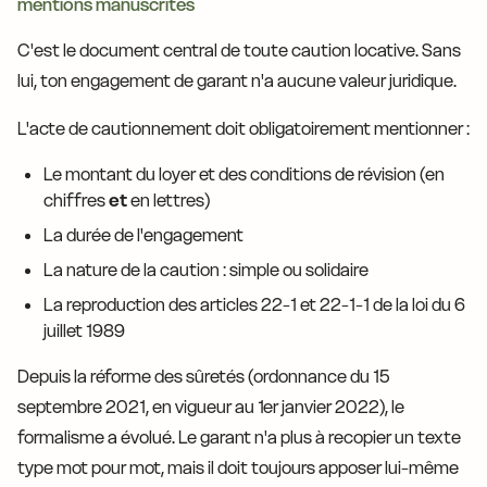
mentions manuscrites
C'est le document central de toute caution locative. Sans
lui, ton engagement de garant n'a aucune valeur juridique.
L'acte de cautionnement doit obligatoirement mentionner :
Le montant du loyer et des conditions de révision (en
chiffres
et
en lettres)
La durée de l'engagement
La nature de la caution : simple ou solidaire
La reproduction des articles 22-1 et 22-1-1 de la loi du 6
juillet 1989
Depuis la réforme des sûretés (ordonnance du 15
septembre 2021, en vigueur au 1er janvier 2022), le
formalisme a évolué. Le garant n'a plus à recopier un texte
type mot pour mot, mais il doit toujours apposer lui-même