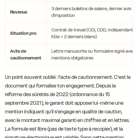
3 derniers bulletins de salaire, dernier avis
Revenus
d'imposition
Contrat de travail (CDI, CDD, indépendant : e
Situation pro
Kbis + 2 derniers bilans)
Acte de
Lettre manuscrite ou formulaire signé avec
cautionnement
mentions obligatoires
Un point souvent oublié : l'acte de cautionnement. C'est le
document qui formalise ton engagement. Depuis la
réforme des sûretés de 2022 (ordonnance du 15
septembre 2021), le garant doit apposer lui-même une
mention indiquant qu'il s'engage en qualité de caution,
avec le montant maximal garanti en chiffres et en lettres.
La formule est libre (pas de texte type à recopier), et la
signature électronique est valable. Sans cette mention,