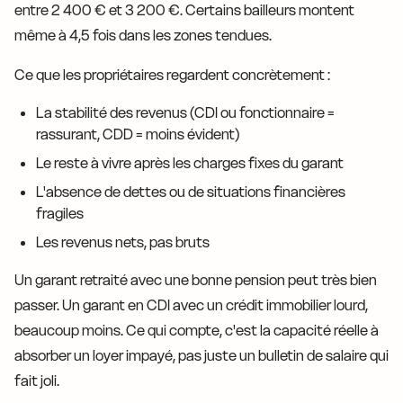
entre 2 400 € et 3 200 €. Certains bailleurs montent
même à 4,5 fois dans les zones tendues.
Ce que les propriétaires regardent concrètement :
La stabilité des revenus (CDI ou fonctionnaire =
rassurant, CDD = moins évident)
Le reste à vivre après les charges fixes du garant
L'absence de dettes ou de situations financières
fragiles
Les revenus nets, pas bruts
Un garant retraité avec une bonne pension peut très bien
passer. Un garant en CDI avec un crédit immobilier lourd,
beaucoup moins. Ce qui compte, c'est la capacité réelle à
absorber un loyer impayé, pas juste un bulletin de salaire qui
fait joli.