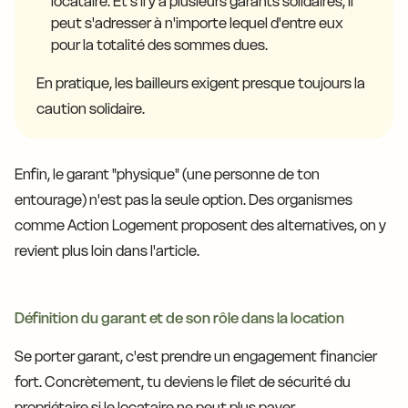
locataire. Et s'il y a plusieurs garants solidaires, il
peut s'adresser à n'importe lequel d'entre eux
pour la totalité des sommes dues.
En pratique, les bailleurs exigent presque toujours la
caution solidaire.
Enfin, le garant "physique" (une personne de ton
entourage) n'est pas la seule option. Des organismes
comme Action Logement proposent des alternatives, on y
revient plus loin dans l'article.
Définition du garant et de son rôle dans la location
Se porter garant, c'est prendre un engagement financier
fort. Concrètement, tu deviens le filet de sécurité du
propriétaire si le locataire ne peut plus payer.