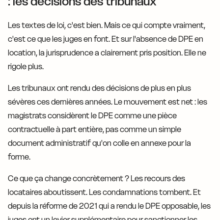
: les décisions des tribunaux
Les textes de loi, c'est bien. Mais ce qui compte vraiment,
c'est ce que les juges en font. Et sur l'absence de DPE en
location, la jurisprudence a clairement pris position. Elle ne
rigole plus.
Les tribunaux ont rendu des décisions de plus en plus
sévères ces dernières années. Le mouvement est net : les
magistrats considèrent le DPE comme une pièce
contractuelle à part entière, pas comme un simple
document administratif qu'on colle en annexe pour la
forme.
Ce que ça change concrètement ? Les recours des
locataires aboutissent. Les condamnations tombent. Et
depuis la réforme de 2021 qui a rendu le DPE opposable, les
juges ont un levier supplémentaire pour sanctionner les