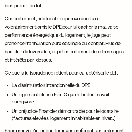
bien précis : le
dol
.
Concrètement, si le locataire prouve que tu as
volontairement omis le DPE pour lui cacher la mauvaise
performance énergétique du logement, le juge peut
prononcer l'annulation pure et simple du contrat. Plus de
bail, plus de loyers dus, et potentiellement des dommages
et intérêts par-dessus.
Ce que la jurisprudence retient pour caractériser le dol :
La dissimulation intentionnelle du DPE
Un logement classé F ou G que le bailleur savait
énergivore
Un préjudice financier démontrable pour le locataire
(factures élevées, logement inhabitable en hiver...)
Sans preuve d'intention, les juges préfèrent généralement