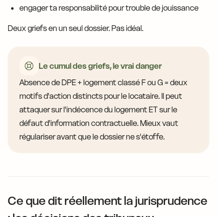
engager ta responsabilité pour trouble de jouissance
Deux griefs en un seul dossier. Pas idéal.
Le cumul des griefs, le vrai danger
Absence de DPE + logement classé F ou G = deux
motifs d'action distincts pour le locataire. Il peut
attaquer sur l'indécence du logement ET sur le
défaut d'information contractuelle. Mieux vaut
régulariser avant que le dossier ne s'étoffe.
Ce que dit réellement la jurisprudence