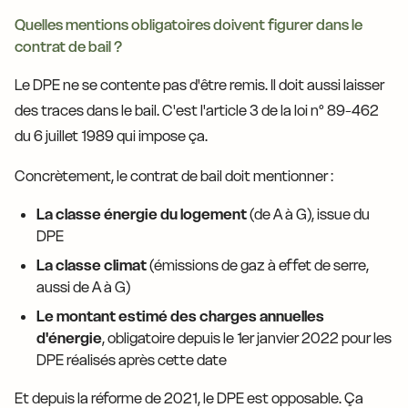
Quelles mentions obligatoires doivent figurer dans le
contrat de bail ?
Le DPE ne se contente pas d'être remis. Il doit aussi laisser
des traces dans le bail. C'est l'article 3 de la loi n° 89-462
du 6 juillet 1989 qui impose ça.
Concrètement, le contrat de bail doit mentionner :
La classe énergie du logement
(de A à G), issue du
DPE
La classe climat
(émissions de gaz à effet de serre,
aussi de A à G)
Le montant estimé des charges annuelles
d'énergie
, obligatoire depuis le 1er janvier 2022 pour les
DPE réalisés après cette date
Et depuis la réforme de 2021, le DPE est opposable. Ça