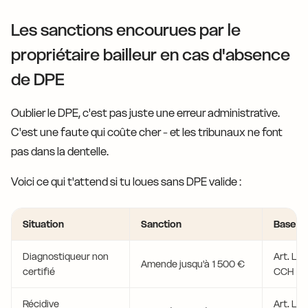
Les sanctions encourues par le
propriétaire bailleur en cas d'absence
de DPE
Oublier le DPE, c'est pas juste une erreur administrative.
C'est une faute qui coûte cher - et les tribunaux ne font
pas dans la dentelle.
Voici ce qui t'attend si tu loues sans DPE valide :
Situation
Sanction
Base lé
Diagnostiqueur non
Art. L. 
Amende jusqu'à 1 500 €
certifié
CCH
Récidive
Art. L. 