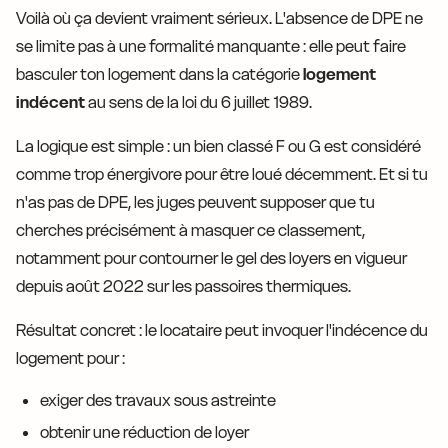
Voilà où ça devient vraiment sérieux. L'absence de DPE ne
se limite pas à une formalité manquante : elle peut faire
basculer ton logement dans la catégorie
logement
indécent
au sens de la loi du 6 juillet 1989.
La logique est simple : un bien classé F ou G est considéré
comme trop énergivore pour être loué décemment. Et si tu
n'as pas de DPE, les juges peuvent supposer que tu
cherches précisément à masquer ce classement,
notamment pour contourner le gel des loyers en vigueur
depuis août 2022 sur les passoires thermiques.
Résultat concret : le locataire peut invoquer l'indécence du
logement pour :
exiger des travaux sous astreinte
obtenir une réduction de loyer