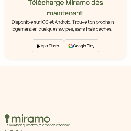
Télécharge Miramo dès
maintenant.
Disponible sur iOS et Android. Trouve ton prochain
logement en quelques swipes, sans frais cachés.
App Store
Google Play
La location qui met tout le monde d'accord.