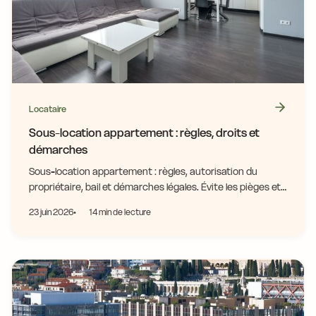
Locataire
Sous-location appartement : règles, droits et
démarches
Sous-location appartement : règles, autorisation du
propriétaire, bail et démarches légales. Évite les pièges et
loue en toute sérénité.
23 juin 2026
14 min de lecture