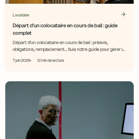
Locataire
Départ d'un colocataire en cours de bail : guide
complet
Départ d'un colocataire en cours de bail : préavis,
obligations, remplacement… Suis notre guide pour gérer la
situation sans stress et protéger tes droits.
7 juin 2026
12 min de lecture