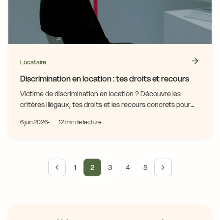
Locataire
Discrimination en location : tes droits et recours
Victime de discrimination en location ? Découvre les
critères illégaux, tes droits et les recours concrets pour
agir efficacement contre ton bailleur.
6 juin 2026
12 min de lecture
1
2
3
4
5