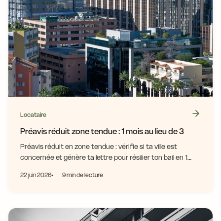
Locataire
Préavis réduit zone tendue : 1 mois au lieu de 3
Préavis réduit en zone tendue : vérifie si ta ville est
concernée et génère ta lettre pour résilier ton bail en 1
mois. Conditions et démarches expliquées.
22 juin 2026
9 min de lecture