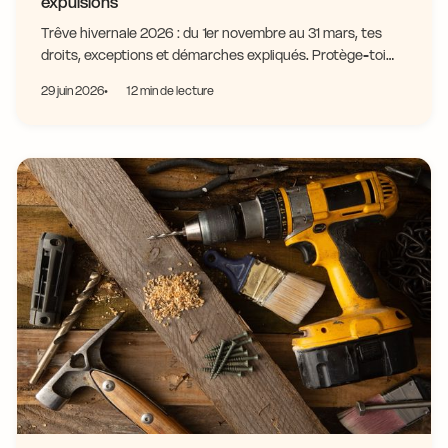
expulsions
Trêve hivernale 2026 : du 1er novembre au 31 mars, tes
droits, exceptions et démarches expliqués. Protège-toi
contre l'expulsion, informe-toi ici.
29 juin 2026
12 min de lecture