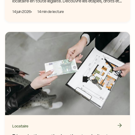
locataire en toute légalité. Découvre les étapes, droits et
obligations à connaître !
14 juin 2026
14 min de lecture
Locataire