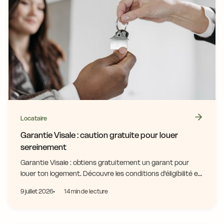
Locataire
Garantie Visale : caution gratuite pour louer
sereinement
Garantie Visale : obtiens gratuitement un garant pour
louer ton logement. Découvre les conditions d'éligibilité et
fais ta demande en ligne !
9 juillet 2026
14 min de lecture