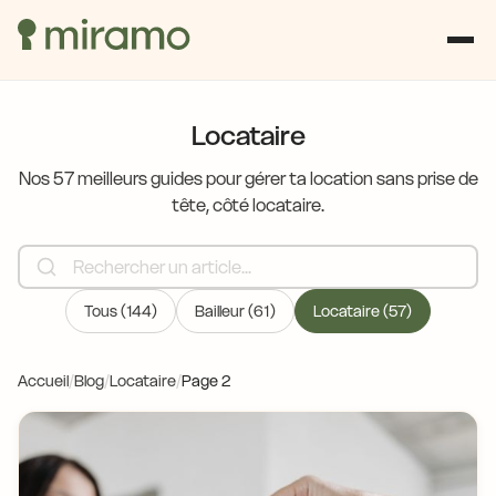
Locataire
Nos 57 meilleurs guides pour gérer ta location sans prise de
tête, côté locataire.
Tous (144)
Bailleur (61)
Locataire (57)
Accueil
/
Blog
/
Locataire
/
Page 2