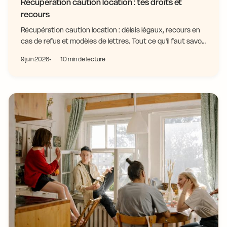
Récupération caution location : tes droits et
recours
Récupération caution location : délais légaux, recours en
cas de refus et modèles de lettres. Tout ce qu'il faut savoir
pour récupérer ton dépôt.
9 juin 2026
10 min de lecture