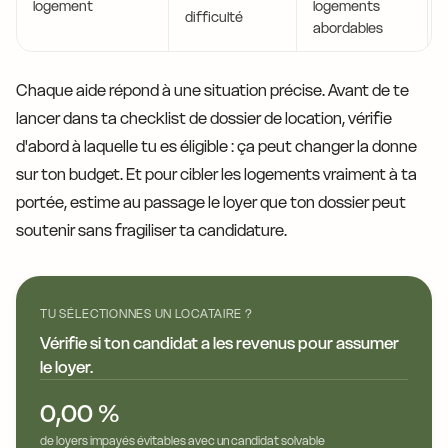
logement
logements
difficulté
abordables
Chaque aide répond à une situation précise. Avant de te
lancer dans ta checklist de dossier de location, vérifie
d'abord à laquelle tu es éligible : ça peut changer la donne
sur ton budget. Et pour cibler les logements vraiment à ta
portée, estime au passage le loyer que ton dossier peut
soutenir sans fragiliser ta candidature.
TU SÉLECTIONNES UN LOCATAIRE ?
Vérifie si ton candidat a les revenus pour assumer
le loyer.
0,00 %
de loyers impayés évitables avec un candidat solvable