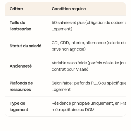
Critère
Condition requise
Taille de
50 salariés et plus (obligation de cotiser à 
l'entreprise
Logement)
CDI, CDD, intérim, alternance (salarié du s
Statut du salarié
privé non agricole)
Variable selon l'aide (parfois dès le 1er jour 
Ancienneté
contrat pour Visale)
Plafonds de
Selon l'aide : plafonds PLUS ou spécifiques 
ressources
Logement
Type de
Résidence principale uniquement, en Fran
logement
métropolitaine ou DOM