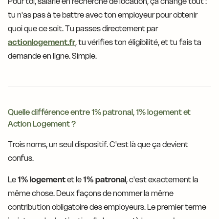
Pour toi, salarié en recherche de location, ça change tout :
tu n'as pas à te battre avec ton employeur pour obtenir
quoi que ce soit. Tu passes directement par
actionlogement.fr
, tu vérifies ton éligibilité, et tu fais ta
demande en ligne. Simple.
Quelle différence entre 1% patronal, 1% logement et
Action Logement ?
Trois noms, un seul dispositif. C'est là que ça devient
confus.
Le
1% logement
et le
1% patronal
, c'est exactement la
même chose. Deux façons de nommer la même
contribution obligatoire des employeurs. Le premier terme