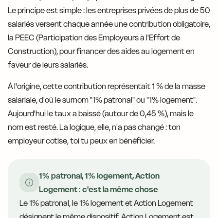
Le principe est simple : les entreprises privées de plus de 50
salariés versent chaque année une contribution obligatoire,
la PEEC (Participation des Employeurs à l'Effort de
Construction), pour financer des aides au logement en
faveur de leurs salariés.
À l'origine, cette contribution représentait 1 % de la masse
salariale, d'où le surnom "1% patronal" ou "1% logement".
Aujourd'hui le taux a baissé (autour de 0,45 %), mais le
nom est resté. La logique, elle, n'a pas changé : ton
employeur cotise, toi tu peux en bénéficier.
1% patronal, 1% logement, Action
Logement : c'est la même chose
Le 1% patronal, le 1% logement et Action Logement
désignent le même dispositif. Action Logement est