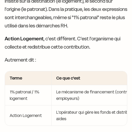
insiste sur la destination (le logement), le second sur
l'origine (le patronat). Dans la pratique, les deux expressions
sont interchangeables, même si "1% patronal" reste le plus
utilisé dans les démarches RH.
Action Logement
, c'est différent. C'est l'organisme qui
collecte et redistribue cette contribution.
Autrement dit :
Terme
Ce que c'est
1% patronal / 1%
Le mécanisme de financement (contribu
logement
employeurs)
L'opérateur qui gère les fonds et distribue
Action Logement
aides