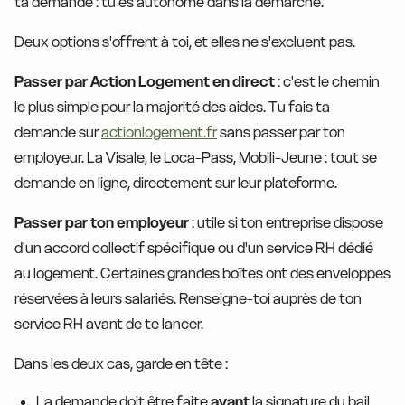
ta demande : tu es autonome dans la démarche.
Deux options s'offrent à toi, et elles ne s'excluent pas.
Passer par Action Logement en direct
: c'est le chemin
le plus simple pour la majorité des aides. Tu fais ta
demande sur
actionlogement.fr
sans passer par ton
employeur. La Visale, le Loca-Pass, Mobili-Jeune : tout se
demande en ligne, directement sur leur plateforme.
Passer par ton employeur
: utile si ton entreprise dispose
d'un accord collectif spécifique ou d'un service RH dédié
au logement. Certaines grandes boîtes ont des enveloppes
réservées à leurs salariés. Renseigne-toi auprès de ton
service RH avant de te lancer.
Dans les deux cas, garde en tête :
La demande doit être faite
avant
la signature du bail