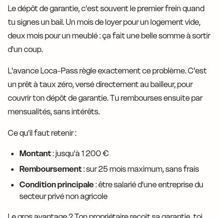
Le dépôt de garantie, c'est souvent le premier frein quand
tu signes un bail. Un mois de loyer pour un logement vide,
deux mois pour un meublé : ça fait une belle somme à sortir
d'un coup.
L'avance Loca-Pass règle exactement ce problème. C'est
un prêt à taux zéro, versé directement au bailleur, pour
couvrir ton dépôt de garantie. Tu rembourses ensuite par
mensualités, sans intérêts.
Ce qu'il faut retenir :
Montant
: jusqu'à 1 200 €
Remboursement
: sur 25 mois maximum, sans frais
Condition principale
: être salarié d'une entreprise du
secteur privé non agricole
Le gros avantage ? Ton propriétaire reçoit sa garantie, toi