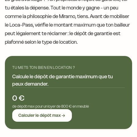
tu étales la dépense. Tout le monde y gagne - un peu
comme la philosophie de Miramo, tiens. Avant de mobiliser
le Loca-Pass, vérifie le montant maximum que ton bailleur
peut légalement te réclamer : le dépôt de garantie est
plafonné selon le type de location.
TU METS TON BIEN EN LOCATION ?
Calcule le dépôt de garantie maximum que tu
peux demander.
0 €
de dépôt max pour un loyer de 800 € en meublé
Calculer le dépôt max