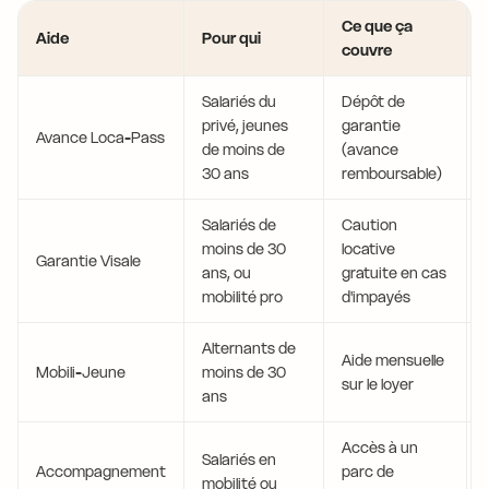
Ce que ça
Aide
Pour qui
couvre
Salariés du
Dépôt de
privé, jeunes
garantie
Avance Loca-Pass
de moins de
(avance
30 ans
remboursable)
Salariés de
Caution
moins de 30
locative
Garantie Visale
ans, ou
gratuite en cas
mobilité pro
d'impayés
Alternants de
Aide mensuelle
Mobili-Jeune
moins de 30
sur le loyer
ans
Accès à un
Salariés en
Accompagnement
parc de
mobilité ou