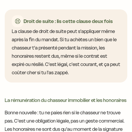
Droit de suite : lis cette clause deux fois
La clause de droit de suite peut s'appliquer même
après la fin du mandat. Si tu achètes un bien que le
chasseur t'a présenté pendant la mission, les
honoraires restent dus, même si le contrat est
expiré ou résilié. C'est légal, c'est courant, et ça peut
coûter cher si tu l'as zappé.
La rémunération du chasseur immobilier et les honoraires
Bonne nouvelle : tu ne paies rien si le chasseur ne trouve
pas. C'est une obligation légale, pas un geste commercial.
Les honoraires ne sont dus qu'au moment de la signature