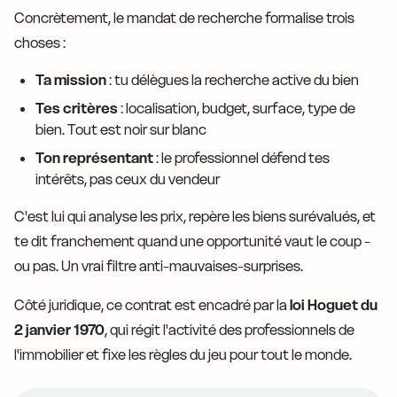
Concrètement, le mandat de recherche formalise trois
choses :
Ta mission
: tu délègues la recherche active du bien
Tes critères
: localisation, budget, surface, type de
bien. Tout est noir sur blanc
Ton représentant
: le professionnel défend tes
intérêts, pas ceux du vendeur
C'est lui qui analyse les prix, repère les biens surévalués, et
te dit franchement quand une opportunité vaut le coup -
ou pas. Un vrai filtre anti-mauvaises-surprises.
Côté juridique, ce contrat est encadré par la
loi Hoguet du
2 janvier 1970
, qui régit l'activité des professionnels de
l'immobilier et fixe les règles du jeu pour tout le monde.