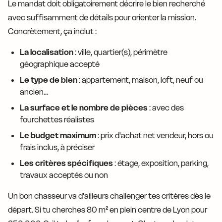
Le mandat doit obligatoirement décrire le bien recherché
avec suffisamment de détails pour orienter la mission.
Concrètement, ça inclut :
La localisation
: ville, quartier(s), périmètre
géographique accepté
Le type de bien
: appartement, maison, loft, neuf ou
ancien...
La surface et le nombre de pièces
: avec des
fourchettes réalistes
Le budget maximum
: prix d'achat net vendeur, hors ou
frais inclus, à préciser
Les critères spécifiques
: étage, exposition, parking,
travaux acceptés ou non
Un bon chasseur va d'ailleurs challenger tes critères dès le
départ. Si tu cherches 80 m² en plein centre de Lyon pour