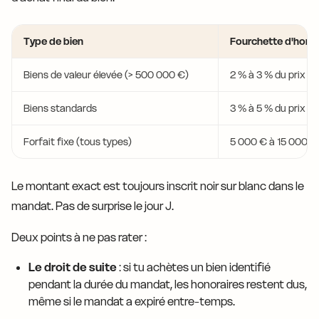
Type de bien
Fourchette d'honor
Biens de valeur élevée (> 500 000 €)
2 % à 3 % du prix d'
Biens standards
3 % à 5 % du prix d'
Forfait fixe (tous types)
5 000 € à 15 000 €
Le montant exact est toujours inscrit noir sur blanc dans le
mandat. Pas de surprise le jour J.
Deux points à ne pas rater :
Le droit de suite
: si tu achètes un bien identifié
pendant la durée du mandat, les honoraires restent dus,
même si le mandat a expiré entre-temps.