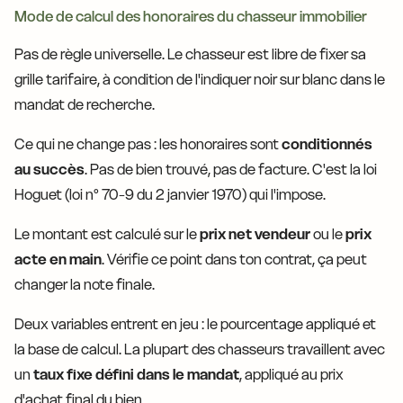
Mode de calcul des honoraires du chasseur immobilier
Pas de règle universelle. Le chasseur est libre de fixer sa
grille tarifaire, à condition de l'indiquer noir sur blanc dans le
mandat de recherche.
Ce qui ne change pas : les honoraires sont
conditionnés
au succès
. Pas de bien trouvé, pas de facture. C'est la loi
Hoguet (loi n° 70-9 du 2 janvier 1970) qui l'impose.
Le montant est calculé sur le
prix net vendeur
ou le
prix
acte en main
. Vérifie ce point dans ton contrat, ça peut
changer la note finale.
Deux variables entrent en jeu : le pourcentage appliqué et
la base de calcul. La plupart des chasseurs travaillent avec
un
taux fixe défini dans le mandat
, appliqué au prix
d'achat final du bien.