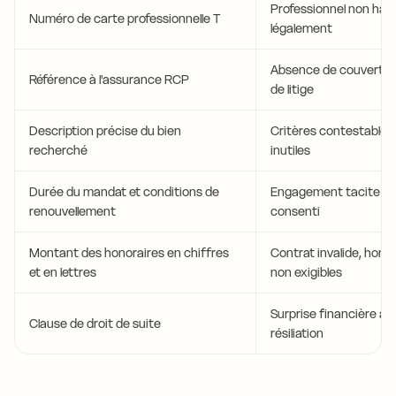
Professionnel non habi
Numéro de carte professionnelle T
légalement
Absence de couvertur
Référence à l'assurance RCP
de litige
Description précise du bien
Critères contestables,
recherché
inutiles
Durée du mandat et conditions de
Engagement tacite n
renouvellement
consenti
Montant des honoraires en chiffres
Contrat invalide, hono
et en lettres
non exigibles
Surprise financière ap
Clause de droit de suite
résiliation