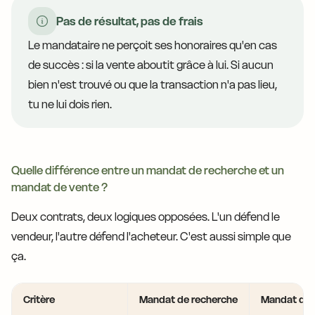
Pas de résultat, pas de frais
Le mandataire ne perçoit ses honoraires qu'en cas
de succès : si la vente aboutit grâce à lui. Si aucun
bien n'est trouvé ou que la transaction n'a pas lieu,
tu ne lui dois rien.
Quelle différence entre un mandat de recherche et un
mandat de vente ?
Deux contrats, deux logiques opposées. L'un défend le
vendeur, l'autre défend l'acheteur. C'est aussi simple que
ça.
Critère
Mandat de recherche
Mandat de 