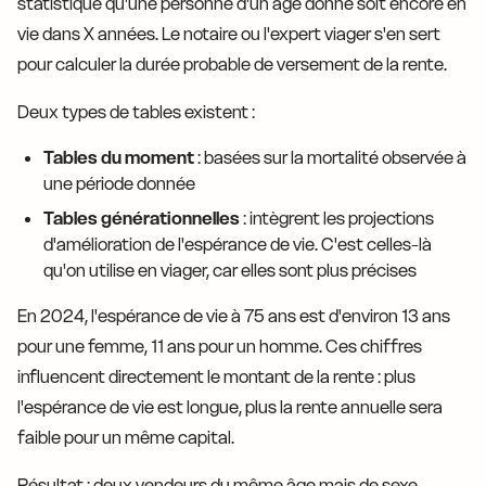
statistique qu'une personne d'un âge donné soit encore en
vie dans X années. Le notaire ou l'expert viager s'en sert
pour calculer la durée probable de versement de la rente.
Deux types de tables existent :
Tables du moment
: basées sur la mortalité observée à
une période donnée
Tables générationnelles
: intègrent les projections
d'amélioration de l'espérance de vie. C'est celles-là
qu'on utilise en viager, car elles sont plus précises
En 2024, l'espérance de vie à 75 ans est d'environ 13 ans
pour une femme, 11 ans pour un homme. Ces chiffres
influencent directement le montant de la rente : plus
l'espérance de vie est longue, plus la rente annuelle sera
faible pour un même capital.
Résultat : deux vendeurs du même âge mais de sexe