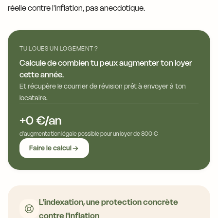
réelle contre l'inflation, pas anecdotique.
TU LOUES UN LOGEMENT ?
Calcule de combien tu peux augmenter ton loyer
cette année.
Et récupère le courrier de révision prêt à envoyer à ton
locataire.
+0 €/an
d'augmentation légale possible pour un loyer de 800 €
Faire le calcul
L'indexation, une protection concrète
contre l'inflation