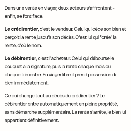
Dans une vente en viager, deux acteurs s'affrontent -
enfin, se font face.
Le crédirentier
, c'est le vendeur. Celui qui cède son bien et
perçoit la rente jusqu'à son décès. C'est lui qui "crée" la
rente, d'où le nom.
Le débirentier
, c'est l'acheteur. Celui qui débourse le
bouquet à la signature, puis la rente chaque mois ou
chaque trimestre. En viager libre, il prend possession du
bien immédiatement.
Ce qui change tout au décès du crédirentier ? Le
débirentier entre automatiquement en pleine propriété,
sans démarche supplémentaire. La rente s'arrête, le bien lui
appartient définitivement.