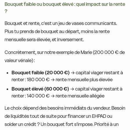
Bouquet faible ou bouquet élevé : quel impact sur la rente
?
Bouquet et rente, c'est un jeu de vases communicants.
Plus tu prends de bouquet au départ, moins la rente
mensuelle sera élevée, et inversement.
Concrètement, sur notre exemple de Marie (200 000 € de
valeur vénale) :
Bouquet faible (20 000 €)
→ capital viager restant à
renter : 180 000 € → rente mensuelle plus élevée
Bouquet élevé (60 000 €)
→ capital viager restant à
renter : 140 000 € → rente mensuelle allégée
Le choix dépend des besoins immédiats du vendeur. Besoin
de liquidités tout de suite pour financer un EHPAD ou
solder un crédit ? Un bouquet fort s'impose. Priorité à un