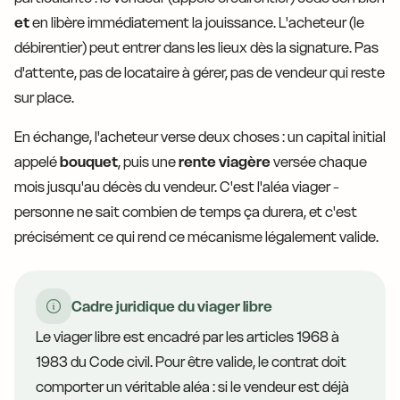
et
en libère immédiatement la jouissance. L'acheteur (le
débirentier) peut entrer dans les lieux dès la signature. Pas
d'attente, pas de locataire à gérer, pas de vendeur qui reste
sur place.
En échange, l'acheteur verse deux choses : un capital initial
appelé
bouquet
, puis une
rente viagère
versée chaque
mois jusqu'au décès du vendeur. C'est l'aléa viager -
personne ne sait combien de temps ça durera, et c'est
précisément ce qui rend ce mécanisme légalement valide.
Cadre juridique du viager libre
Le viager libre est encadré par les articles 1968 à
1983 du Code civil. Pour être valide, le contrat doit
comporter un véritable aléa : si le vendeur est déjà