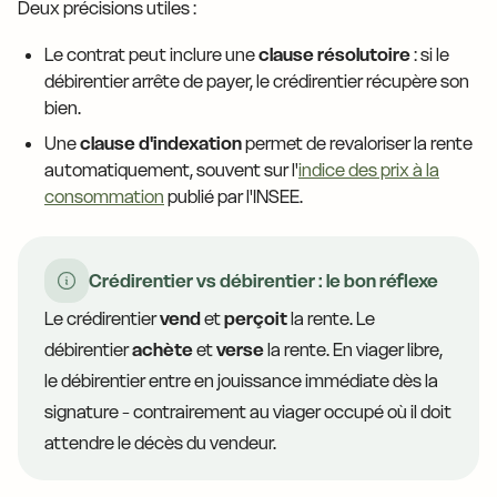
Deux précisions utiles :
Le contrat peut inclure une
clause résolutoire
: si le
débirentier arrête de payer, le crédirentier récupère son
bien.
Une
clause d'indexation
permet de revaloriser la rente
automatiquement, souvent sur l'
indice des prix à la
consommation
publié par l'INSEE.
Crédirentier vs débirentier : le bon réflexe
Le crédirentier
vend
et
perçoit
la rente. Le
débirentier
achète
et
verse
la rente. En viager libre,
le débirentier entre en jouissance immédiate dès la
signature - contrairement au viager occupé où il doit
attendre le décès du vendeur.