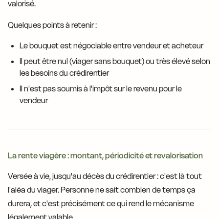
valorisé.
Quelques points à retenir :
Le bouquet est négociable entre vendeur et acheteur
Il peut être nul (viager sans bouquet) ou très élevé selon
les besoins du crédirentier
Il n'est pas soumis à l'impôt sur le revenu pour le
vendeur
La rente viagère : montant, périodicité et revalorisation
Versée à vie, jusqu'au décès du crédirentier : c'est là tout
l'aléa du viager. Personne ne sait combien de temps ça
durera, et c'est précisément ce qui rend le mécanisme
légalement valable.