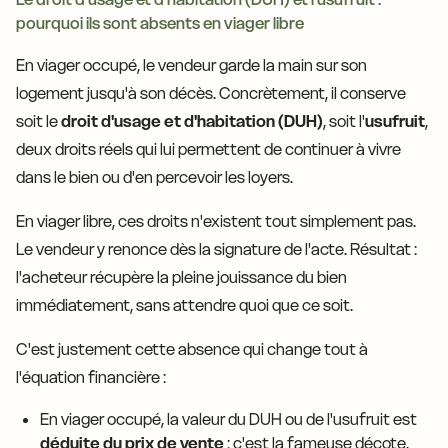
pourquoi ils sont absents en viager libre
En viager occupé, le vendeur garde la main sur son
logement jusqu'à son décès. Concrètement, il conserve
soit le
droit d'usage et d'habitation (DUH)
, soit l'
usufruit
,
deux droits réels qui lui permettent de continuer à vivre
dans le bien ou d'en percevoir les loyers.
En viager libre, ces droits n'existent tout simplement pas.
Le vendeur y renonce dès la signature de l'acte. Résultat :
l'acheteur récupère la pleine jouissance du bien
immédiatement, sans attendre quoi que ce soit.
C'est justement cette absence qui change tout à
l'équation financière :
En viager occupé, la valeur du DUH ou de l'usufruit est
déduite du prix de vente
: c'est la fameuse décote.