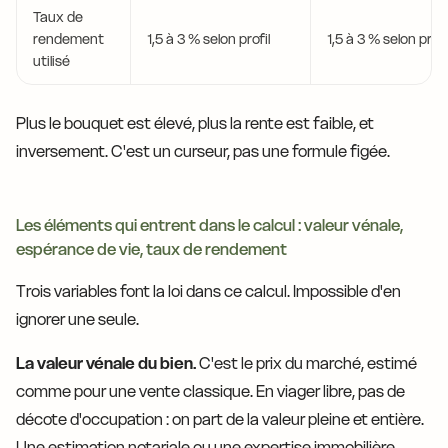
Taux de
rendement
1,5 à 3 % selon profil
1,5 à 3 % selon profi
utilisé
Plus le bouquet est élevé, plus la rente est faible, et
inversement. C'est un curseur, pas une formule figée.
Les éléments qui entrent dans le calcul : valeur vénale,
espérance de vie, taux de rendement
Trois variables font la loi dans ce calcul. Impossible d'en
ignorer une seule.
La valeur vénale du bien.
C'est le prix du marché, estimé
comme pour une vente classique. En viager libre, pas de
décote d'occupation : on part de la valeur pleine et entière.
Une estimation notariale ou une expertise immobilière