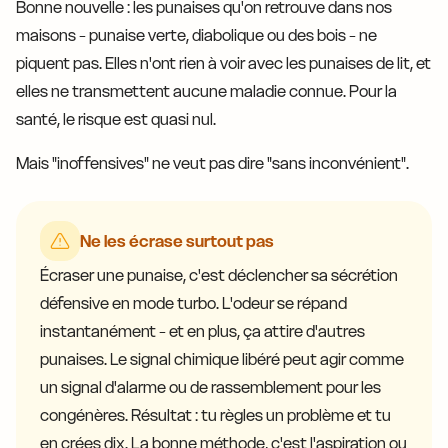
Bonne nouvelle : les punaises qu'on retrouve dans nos
maisons - punaise verte, diabolique ou des bois - ne
piquent pas. Elles n'ont rien à voir avec les punaises de lit, et
elles ne transmettent aucune maladie connue. Pour la
santé, le risque est quasi nul.
Mais "inoffensives" ne veut pas dire "sans inconvénient".
Ne les écrase surtout pas
Écraser une punaise, c'est déclencher sa sécrétion
défensive en mode turbo. L'odeur se répand
instantanément - et en plus, ça attire d'autres
punaises. Le signal chimique libéré peut agir comme
un signal d'alarme ou de rassemblement pour les
congénères. Résultat : tu règles un problème et tu
en crées dix. La bonne méthode, c'est l'aspiration ou