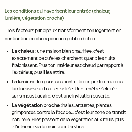
Les conditions qui favorisent leur entrée (chaleur,
lumière, végétation proche)
Trois facteurs principaux transforment ton logement en
destination de choix pour ces petites bêtes :
La chaleur
: une maison bien chauffée, c'est
exactement ce qu'elles cherchent quand les nuits
fraîchissent. Plus ton intérieur est chaud par rapport à
l'extérieur, plus il les attire.
La lumière
: les punaises sont attirées par les sources
lumineuses, surtout en soirée. Une fenêtre éclairée
sans moustiquaire, c'est une invitation ouverte.
La végétation proche
: haies, arbustes, plantes
grimpantes contre la façade... c'est leur zone de transit
naturelle. Elles passent de la végétation aux murs, puis
à l'intérieur via le moindre interstice.