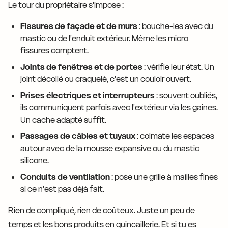
Le tour du propriétaire s'impose :
Fissures de façade et de murs
: bouche-les avec du
mastic ou de l'enduit extérieur. Même les micro-
fissures comptent.
Joints de fenêtres et de portes
: vérifie leur état. Un
joint décollé ou craquelé, c'est un couloir ouvert.
Prises électriques et interrupteurs
: souvent oubliés,
ils communiquent parfois avec l'extérieur via les gaines.
Un cache adapté suffit.
Passages de câbles et tuyaux
: colmate les espaces
autour avec de la mousse expansive ou du mastic
silicone.
Conduits de ventilation
: pose une grille à mailles fines
si ce n'est pas déjà fait.
Rien de compliqué, rien de coûteux. Juste un peu de
temps et les bons produits en quincaillerie. Et si tu es