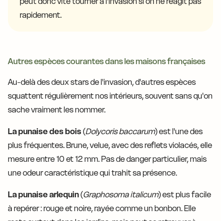
peut donc vite tourner à l'invasion si on ne réagit pas
rapidement.
Autres espèces courantes dans les maisons françaises
Au-delà des deux stars de l'invasion, d'autres espèces
squattent régulièrement nos intérieurs, souvent sans qu'on
sache vraiment les nommer.
La punaise des bois
(
Dolycoris baccarum
) est l'une des
plus fréquentes. Brune, velue, avec des reflets violacés, elle
mesure entre 10 et 12 mm. Pas de danger particulier, mais
une odeur caractéristique qui trahit sa présence.
La punaise arlequin
(
Graphosoma italicum
) est plus facile
à repérer : rouge et noire, rayée comme un bonbon. Elle