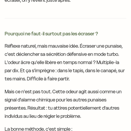
écraser, on y revient juste après.
Pourquoi ne faut-il surtout pas les écraser ?
Réflexe naturel, mais mauvaise idée. Écraser une punaise,
c'est déclencher sa sécrétion défensive en mode turbo.
L'odeur âcre qu'elle libère en temps normal ? Multiplie-la
par dix. Et ça s'imprègne : dans le tapis, dans le canapé, sur
tes mains. Difficile à faire partir.
Mais ce n'est pas tout. Cette odeur agit aussi comme un
signal d'alarme chimique pour les autres punaises
présentes. Résultat : tu attires potentiellement d'autres
individus au lieu de régler le problème.
La bonne méthode, c'est simple :