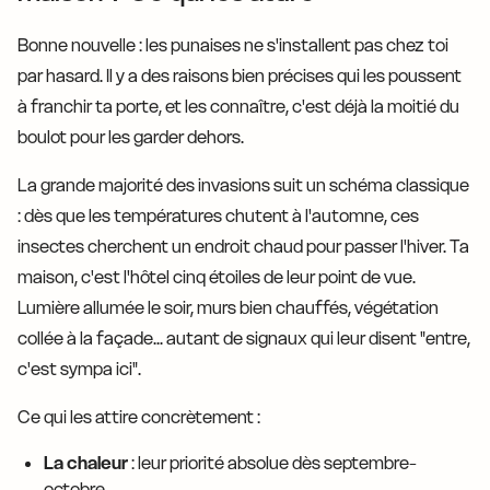
Bonne nouvelle : les punaises ne s'installent pas chez toi
par hasard. Il y a des raisons bien précises qui les poussent
à franchir ta porte, et les connaître, c'est déjà la moitié du
boulot pour les garder dehors.
La grande majorité des invasions suit un schéma classique
: dès que les températures chutent à l'automne, ces
insectes cherchent un endroit chaud pour passer l'hiver. Ta
maison, c'est l'hôtel cinq étoiles de leur point de vue.
Lumière allumée le soir, murs bien chauffés, végétation
collée à la façade... autant de signaux qui leur disent "entre,
c'est sympa ici".
Ce qui les attire concrètement :
La chaleur
: leur priorité absolue dès septembre-
octobre