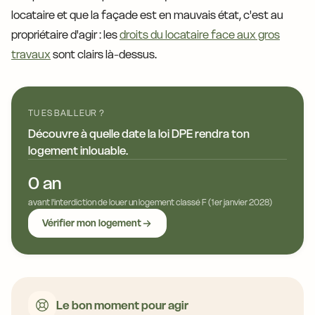
locataire et que la façade est en mauvais état, c'est au
propriétaire d'agir : les
droits du locataire face aux gros
travaux
sont clairs là-dessus.
TU ES BAILLEUR ?
Découvre à quelle date la loi DPE rendra ton
logement inlouable.
0 an
avant l'interdiction de louer un logement classé F (1er janvier 2028)
Vérifier mon logement
Le bon moment pour agir