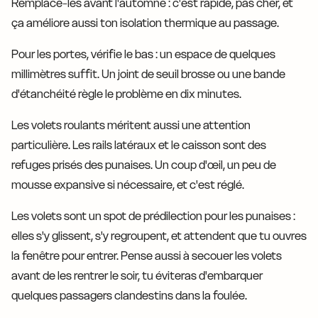
Remplace-les avant l'automne : c'est rapide, pas cher, et
ça améliore aussi ton isolation thermique au passage.
Pour les portes, vérifie le bas : un espace de quelques
millimètres suffit. Un joint de seuil brosse ou une bande
d'étanchéité règle le problème en dix minutes.
Les volets roulants méritent aussi une attention
particulière. Les rails latéraux et le caisson sont des
refuges prisés des punaises. Un coup d'œil, un peu de
mousse expansive si nécessaire, et c'est réglé.
Les volets sont un spot de prédilection pour les punaises :
elles s'y glissent, s'y regroupent, et attendent que tu ouvres
la fenêtre pour entrer. Pense aussi à secouer les volets
avant de les rentrer le soir, tu éviteras d'embarquer
quelques passagers clandestins dans la foulée.