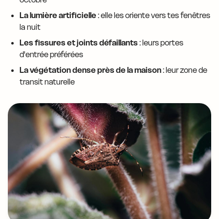
La lumière artificielle
: elle les oriente vers tes fenêtres
la nuit
Les fissures et joints défaillants
: leurs portes
d'entrée préférées
La végétation dense près de la maison
: leur zone de
transit naturelle