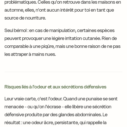
problématiques. Celles qu'on retrouve dans les maisons en
automne, elles, n'ont aucun intérêt pour toi en tant que
source de nourriture.
Seul bémol : en cas de manipulation, certaines espèces
peuvent provoquer une légère irritation cutanée. Rien de
comparable à une piqûre, mais une bonne raison de ne pas
les attraper à mains nues.
Risques liés à l'odeur et aux sécrétions défensives
Leur vraie carte, c'est l'odeur. Quand une punaise se sent
menacée - ou qu'on l'écrase - elle libère une sécrétion
défensive produite par des glandes abdominales. Le
résultat : une odeur âcre, persistante, qui rappelle la